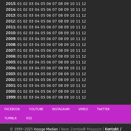
2015
:
01
02
03
04
05
06
07
08
09
10
11
12
2014
:
01
02
03
04
05
06
07
08
09
10
11
12
2013
:
01
02
03
04
05
06
07
08
09
10
11
12
2012
:
01
02
03
04
05
06
07
08
09
10
11
12
2011
:
01
02
03
04
05
06
07
08
09
10
11
12
2010
:
01
02
03
04
05
06
07
08
09
10
11
12
2009
:
01
02
03
04
05
06
07
08
09
10
11
12
2008
:
01
02
03
04
05
06
07
08
09
10
11
12
2007
:
01
02
03
04
05
06
07
08
09
10
11
12
2006
:
01
02
03
04
05
06
07
08
09
10
11
12
2005
:
01
02
03
04
05
06
07
08
09
10
11
12
2004
:
01
02
03
04
05
06
07
08
09
10
11
12
2003
:
01
02
03
04
05
06
07
08
09
10
11
12
2002
:
01
02
03
04
05
06
07
08
09
10
11
12
2001
:
01
02
03
04
05
06
07
08
09
10
11
12
2000
:
01
02
03
04
05
06
07
08
09
10
11
12
1999
:
01
02
03
04
05
06
07
08
09
10
11
12
FACEBOOK
YOUTUBE
INSTAGRAM
VIMEO
TWITTER
TUMBLR.
RSS
©
1999–2025
Haage Medien
| Neon Zombie® Magazin |
Kontakt /