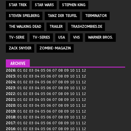
STAR TREK
STAR WARS
STEPHEN KING
STEVEN SPIELBERG
TANZ DER TEUFEL
TERMINATOR
THE WALKING DEAD
TRAILER
TRASHZOMBIES.DE
TV-SERIE
TV-SERIES
USA
VHS
WARNER BROS.
ZACK SNYDER
ZOMBIE-MAGAZIN
ARCHIVE
2026
:
01
02
03
04
05
06
07
08
09
10
11
12
2025
:
01
02
03
04
05
06
07
08
09
10
11
12
2024
:
01
02
03
04
05
06
07
08
09
10
11
12
2023
:
01
02
03
04
05
06
07
08
09
10
11
12
2022
:
01
02
03
04
05
06
07
08
09
10
11
12
2021
:
01
02
03
04
05
06
07
08
09
10
11
12
2020
:
01
02
03
04
05
06
07
08
09
10
11
12
2019
:
01
02
03
04
05
06
07
08
09
10
11
12
2018
:
01
02
03
04
05
06
07
08
09
10
11
12
2017
:
01
02
03
04
05
06
07
08
09
10
11
12
2016
:
01
02
03
04
05
06
07
08
09
10
11
12