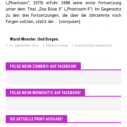
(„Phantasm“, 1979) erfuhr 1988 seine erste Fortsetzung
unter dem Titel „Das Böse II“ („Phantasm II“). Im Gegensatz
zu den drei Fortsetzungen, die über die Jahrzehnte noch
folgen sollten, stellt der
… [vorspulen]
Wurst-Monster. Und Drogen.
26. September 2011
Markus Haage
Kommentare deaktiviert
FOLGE NEON ZOMBIE® AUF FACEBOOK!
FOLGE NEON MIDNIGHT® AUF FACEBOOK!
DIE AKTUELLE PRINT-AUSGABE!