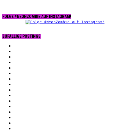
FOLGE #NEONZOMBIE AUF INSTAGRAM!
ZUFÄLLIGE POSTINGS