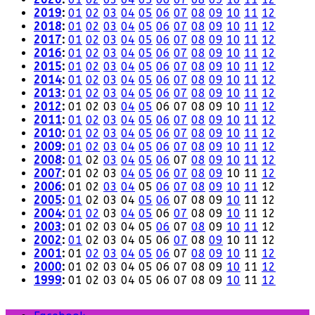
2019
:
01
02
03
04
05
06
07
08
09
10
11
12
2018
:
01
02
03
04
05
06
07
08
09
10
11
12
2017
:
01
02
03
04
05
06
07
08
09
10
11
12
2016
:
01
02
03
04
05
06
07
08
09
10
11
12
2015
:
01
02
03
04
05
06
07
08
09
10
11
12
2014
:
01
02
03
04
05
06
07
08
09
10
11
12
2013
:
01
02
03
04
05
06
07
08
09
10
11
12
2012
:
01
02
03
04
05
06
07
08
09
10
11
12
2011
:
01
02
03
04
05
06
07
08
09
10
11
12
2010
:
01
02
03
04
05
06
07
08
09
10
11
12
2009
:
01
02
03
04
05
06
07
08
09
10
11
12
2008
:
01
02
03
04
05
06
07
08
09
10
11
12
2007
:
01
02
03
04
05
06
07
08
09
10
11
12
2006
:
01
02
03
04
05
06
07
08
09
10
11
12
2005
:
01
02
03
04
05
06
07
08
09
10
11
12
2004
:
01
02
03
04
05
06
07
08
09
10
11
12
2003
:
01
02
03
04
05
06
07
08
09
10
11
12
2002
:
01
02
03
04
05
06
07
08
09
10
11
12
2001
:
01
02
03
04
05
06
07
08
09
10
11
12
2000
:
01
02
03
04
05
06
07
08
09
10
11
12
1999
:
01
02
03
04
05
06
07
08
09
10
11
12