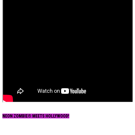
NEON ZOMBIE® MEETS HOLLYWOOD!