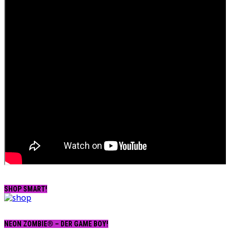
SHOP SMART!
NEON ZOMBIE® – DER GAME BOY!