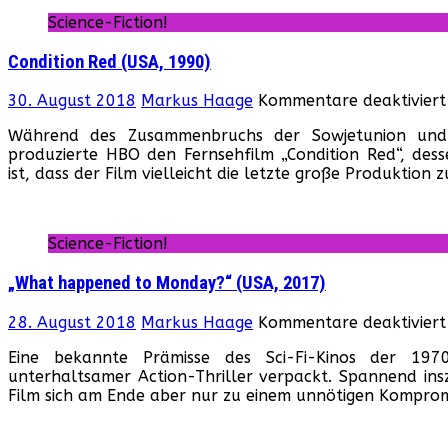
Science-Fiction!
Condition Red (USA, 1990)
30. August 2018
Markus Haage
Kommentare deaktiviert
Während des Zusammenbruchs der Sowjetunion und 
produzierte HBO den Fernsehfilm „Condition Red“, desse
ist, dass der Film vielleicht die letzte große Produktion
Science-Fiction!
„What happened to Monday?“ (USA, 2017)
28. August 2018
Markus Haage
Kommentare deaktiviert
Eine bekannte Prämisse des Sci-Fi-Kinos der 197
unterhaltsamer Action-Thriller verpackt. Spannend insz
Film sich am Ende aber nur zu einem unnötigen Komprom