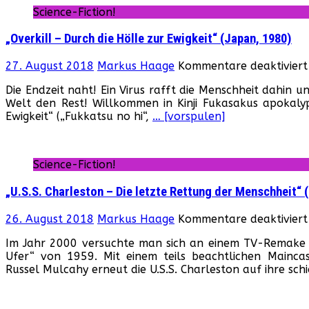
Science-Fiction!
„Overkill – Durch die Hölle zur Ewigkeit“ (Japan, 1980)
27. August 2018
Markus Haage
Kommentare deaktiviert
Die Endzeit naht! Ein Virus rafft die Menschheit dahin
Welt den Rest! Willkommen in Kinji Fukasakus apokalyp
Ewigkeit“ („Fukkatsu no hi“,
… [vorspulen]
Science-Fiction!
„U.S.S. Charleston – Die letzte Rettung der Menschheit“ 
26. August 2018
Markus Haage
Kommentare deaktiviert
Im Jahr 2000 versuchte man sich an einem TV-Remake de
Ufer“ von 1959. Mit einem teils beachtlichen Maincas
Russel Mulcahy erneut die U.S.S. Charleston auf ihre sch