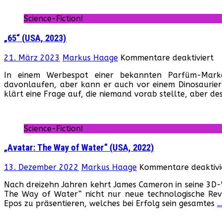
Science-Fiction!
„65“ (USA, 2023)
fü
21. März 2023
Markus Haage
Kommentare deaktiviert
„6
In einem Werbespot einer bekannten Parfüm-Mar
(U
davonlaufen, aber kann er auch vor einem Dinosaurie
20
klärt eine Frage auf, die niemand vorab stellte, aber d
Science-Fiction!
„Avatar: The Way of Water“ (USA, 2022)
13. Dezember 2022
Markus Haage
Kommentare deaktivi
Nach dreizehn Jahren kehrt James Cameron in seine 3D
The Way of Water“ nicht nur neue technologische Revol
Epos zu präsentieren, welches bei Erfolg sein gesamtes
…