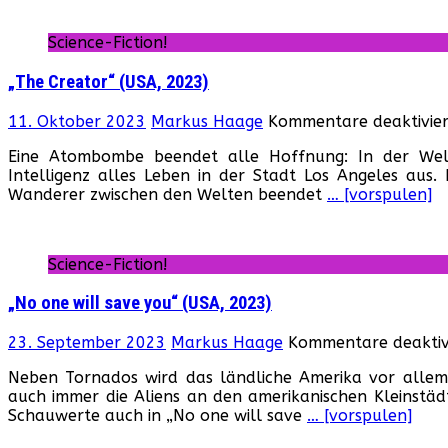
Science-Fiction!
„The Creator“ (USA, 2023)
11. Oktober 2023
Markus Haage
Kommentare deaktivier
Eine Atombombe beendet alle Hoffnung: In der Welt
Intelligenz alles Leben in der Stadt Los Angeles aus.
Wanderer zwischen den Welten beendet
… [vorspulen]
Science-Fiction!
„No one will save you“ (USA, 2023)
23. September 2023
Markus Haage
Kommentare deaktiv
Neben Tornados wird das ländliche Amerika vor allem
auch immer die Aliens an den amerikanischen Kleinstädte
Schauwerte auch in „No one will save
… [vorspulen]