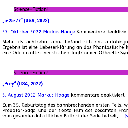
Science-Fiction!
„5-25-77“ (USA, 2022)
27. Oktober 2022
Markus Haage
Kommentare deaktivier
Mehr als achtzehn Jahre befand sich das autobiogr
Ergebnis ist eine Liebeserklärung an das Phantastische
eine Ode an alle cineastischen Tagträumer. Offizielle Syn
Science-Fiction!
„Prey“ (USA, 2022)
f
3. August 2022
Markus Haage
Kommentare deaktiviert
„
Zum 35. Geburtstag des bahnbrechenden ersten Teils, wi
(
Predator-Saga und der siebte Film des gesamten Franch
2
vom gesamten inhaltlichen Ballast der Serie befreit,
… [