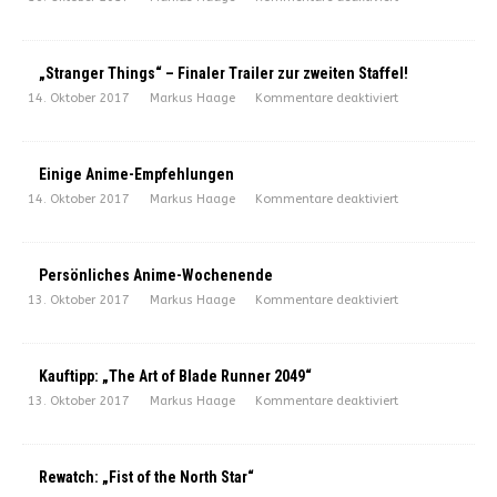
„Stranger Things“ – Finaler Trailer zur zweiten Staffel!
14. Oktober 2017
Markus Haage
Kommentare deaktiviert
Einige Anime-Empfehlungen
14. Oktober 2017
Markus Haage
Kommentare deaktiviert
Persönliches Anime-Wochenende
13. Oktober 2017
Markus Haage
Kommentare deaktiviert
Kauftipp: „The Art of Blade Runner 2049“
13. Oktober 2017
Markus Haage
Kommentare deaktiviert
Rewatch: „Fist of the North Star“