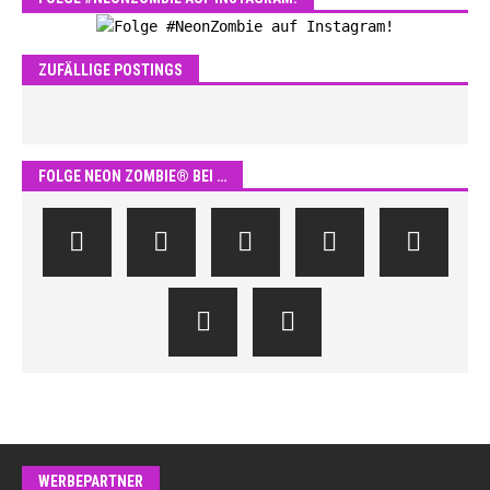
ZUFÄLLIGE POSTINGS
FOLGE NEON ZOMBIE® BEI …
WERBEPARTNER