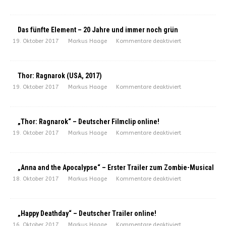
Das fünfte Element – 20 Jahre und immer noch grün
19. Oktober 2017
Markus Haage
Kommentare deaktiviert
Thor: Ragnarok (USA, 2017)
19. Oktober 2017
Markus Haage
Kommentare deaktiviert
„Thor: Ragnarok“ – Deutscher Filmclip online!
19. Oktober 2017
Markus Haage
Kommentare deaktiviert
„Anna and the Apocalypse“ – Erster Trailer zum Zombie-Musical
18. Oktober 2017
Markus Haage
Kommentare deaktiviert
„Happy Deathday“ – Deutscher Trailer online!
16. Oktober 2017
Markus Haage
Kommentare deaktiviert