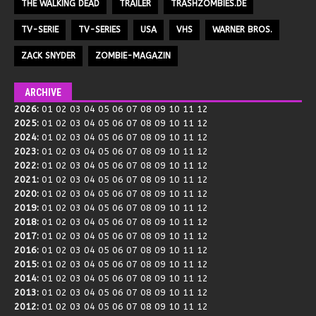
THE WALKING DEAD
TRAILER
TRASHZOMBIES.DE
TV-SERIE
TV-SERIES
USA
VHS
WARNER BROS.
ZACK SNYDER
ZOMBIE-MAGAZIN
ARCHIVE
2026
:
01
02
03
04
05
06
07
08
09
10
11
12
2025
:
01
02
03
04
05
06
07
08
09
10
11
12
2024
:
01
02
03
04
05
06
07
08
09
10
11
12
2023
:
01
02
03
04
05
06
07
08
09
10
11
12
2022
:
01
02
03
04
05
06
07
08
09
10
11
12
2021
:
01
02
03
04
05
06
07
08
09
10
11
12
2020
:
01
02
03
04
05
06
07
08
09
10
11
12
2019
:
01
02
03
04
05
06
07
08
09
10
11
12
2018
:
01
02
03
04
05
06
07
08
09
10
11
12
2017
:
01
02
03
04
05
06
07
08
09
10
11
12
2016
:
01
02
03
04
05
06
07
08
09
10
11
12
2015
:
01
02
03
04
05
06
07
08
09
10
11
12
2014
:
01
02
03
04
05
06
07
08
09
10
11
12
2013
:
01
02
03
04
05
06
07
08
09
10
11
12
2012
:
01
02
03
04
05
06
07
08
09
10
11
12