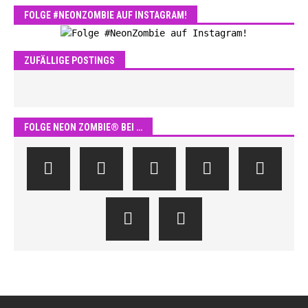
FOLGE #NEONZOMBIE AUF INSTAGRAM!
ZUFÄLLIGE POSTINGS
FOLGE NEON ZOMBIE® BEI …