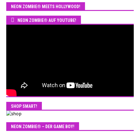
NEON ZOMBIE® MEETS HOLLYWOOD!
NEON ZOMBIE® AUF YOUTUBE!
SHOP SMART!
NEON ZOMBIE® – DER GAME BOY!