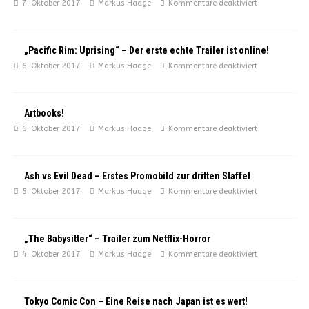
7. Oktober 2017
Markus Haage
Kommentare deaktiviert
„Pacific Rim: Uprising“ – Der erste echte Trailer ist online!
6. Oktober 2017
Markus Haage
Kommentare deaktiviert
Artbooks!
6. Oktober 2017
Markus Haage
Kommentare deaktiviert
Ash vs Evil Dead – Erstes Promobild zur dritten Staffel
5. Oktober 2017
Markus Haage
Kommentare deaktiviert
„The Babysitter“ – Trailer zum Netflix-Horror
4. Oktober 2017
Markus Haage
Kommentare deaktiviert
Tokyo Comic Con – Eine Reise nach Japan ist es wert!