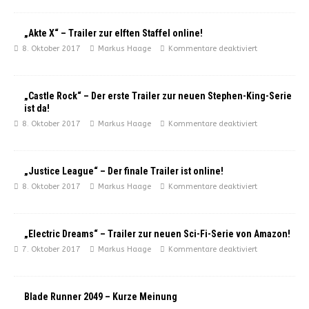
„Akte X“ – Trailer zur elften Staffel online!
8. Oktober 2017
Markus Haage
Kommentare deaktiviert
„Castle Rock“ – Der erste Trailer zur neuen Stephen-King-Serie
ist da!
8. Oktober 2017
Markus Haage
Kommentare deaktiviert
„Justice League“ – Der finale Trailer ist online!
8. Oktober 2017
Markus Haage
Kommentare deaktiviert
„Electric Dreams“ – Trailer zur neuen Sci-Fi-Serie von Amazon!
7. Oktober 2017
Markus Haage
Kommentare deaktiviert
Blade Runner 2049 – Kurze Meinung