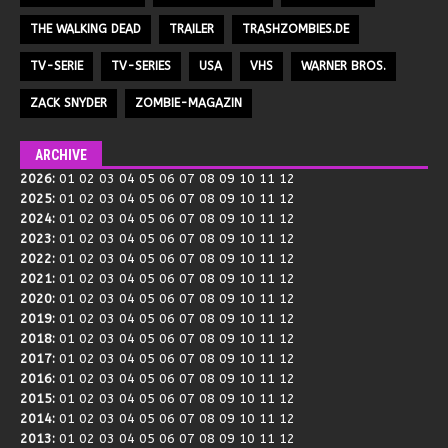
THE WALKING DEAD
TRAILER
TRASHZOMBIES.DE
TV-SERIE
TV-SERIES
USA
VHS
WARNER BROS.
ZACK SNYDER
ZOMBIE-MAGAZIN
ARCHIVE
2026
:
01
02
03
04
05
06
07
08
09
10
11
12
2025
:
01
02
03
04
05
06
07
08
09
10
11
12
2024
:
01
02
03
04
05
06
07
08
09
10
11
12
2023
:
01
02
03
04
05
06
07
08
09
10
11
12
2022
:
01
02
03
04
05
06
07
08
09
10
11
12
2021
:
01
02
03
04
05
06
07
08
09
10
11
12
2020
:
01
02
03
04
05
06
07
08
09
10
11
12
2019
:
01
02
03
04
05
06
07
08
09
10
11
12
2018
:
01
02
03
04
05
06
07
08
09
10
11
12
2017
:
01
02
03
04
05
06
07
08
09
10
11
12
2016
:
01
02
03
04
05
06
07
08
09
10
11
12
2015
:
01
02
03
04
05
06
07
08
09
10
11
12
2014
:
01
02
03
04
05
06
07
08
09
10
11
12
2013
:
01
02
03
04
05
06
07
08
09
10
11
12