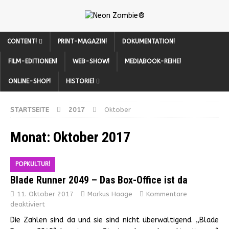
CONTENT!
PRINT-MAGAZIN!
DOKUMENTATION!
FILM-EDITIONEN!
WEB-SHOW!
MEDIABOOK-REIHE!
ONLINE-SHOP!
HISTORIE!
STARTSEITE
2017
Oktober
Monat:
Oktober 2017
POPKULTUR!
Blade Runner 2049 – Das Box-Office ist da
11. Oktober 2017
Markus Haage
Kommentare
deaktiviert
Die Zahlen sind da und sie sind nicht überwältigend. „Blade