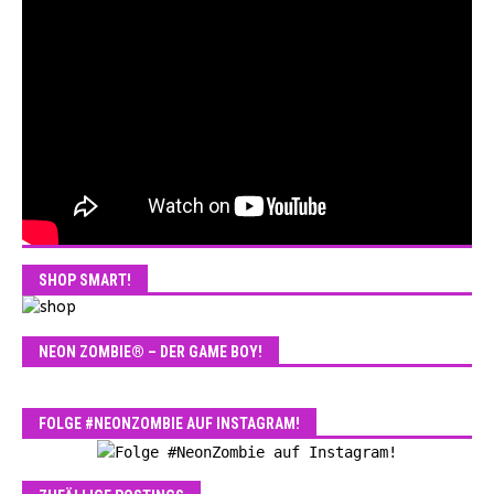
SHOP SMART!
NEON ZOMBIE® – DER GAME BOY!
FOLGE #NEONZOMBIE AUF INSTAGRAM!