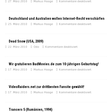
27. März 2010
Markus Haage
Kommentare deaktiviert
Deutschland und Australien wollen Internet-Recht verschärfen
25. März 2010
Markus Haage
Kommentare deaktiviert
Dead Snow (USA, 2009)
22. März 2010
Odo
Kommentare deaktiviert
Wir gratulieren BadMovies.de zum 10-jährigen Geburtstag!
17. März 2010
Markus Haage
Kommentare deaktiviert
VideoRaiders.net zur drittbesten Fansite gewählt!
17. März 2010
Markus Haage
Kommentare deaktiviert
Trancers 5 (Rumänien, 1994)