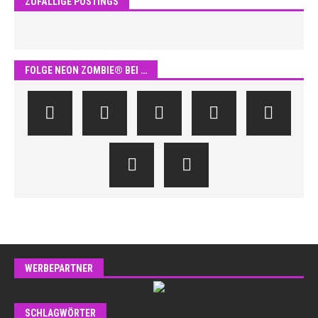
ZUFÄLLIGE POSTINGS
FOLGE NEON ZOMBIE® BEI …
WERBEPARTNER
SCHLAGWÖRTER