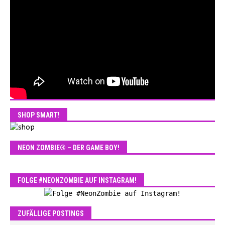
SHOP SMART!
NEON ZOMBIE® – DER GAME BOY!
FOLGE #NEONZOMBIE AUF INSTAGRAM!
ZUFÄLLIGE POSTINGS