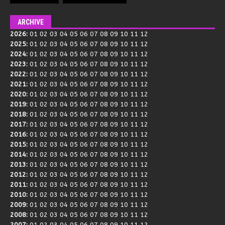
ARCHIVE
2026
:
01
02
03
04
05
06
07
08
09
10
11
12
2025
:
01
02
03
04
05
06
07
08
09
10
11
12
2024
:
01
02
03
04
05
06
07
08
09
10
11
12
2023
:
01
02
03
04
05
06
07
08
09
10
11
12
2022
:
01
02
03
04
05
06
07
08
09
10
11
12
2021
:
01
02
03
04
05
06
07
08
09
10
11
12
2020
:
01
02
03
04
05
06
07
08
09
10
11
12
2019
:
01
02
03
04
05
06
07
08
09
10
11
12
2018
:
01
02
03
04
05
06
07
08
09
10
11
12
2017
:
01
02
03
04
05
06
07
08
09
10
11
12
2016
:
01
02
03
04
05
06
07
08
09
10
11
12
2015
:
01
02
03
04
05
06
07
08
09
10
11
12
2014
:
01
02
03
04
05
06
07
08
09
10
11
12
2013
:
01
02
03
04
05
06
07
08
09
10
11
12
2012
:
01
02
03
04
05
06
07
08
09
10
11
12
2011
:
01
02
03
04
05
06
07
08
09
10
11
12
2010
:
01
02
03
04
05
06
07
08
09
10
11
12
2009
:
01
02
03
04
05
06
07
08
09
10
11
12
2008
:
01
02
03
04
05
06
07
08
09
10
11
12
2007
:
01
02
03
04
05
06
07
08
09
10
11
12