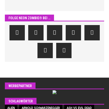
FOLGE NEON ZOMBIE® BEI …
WERBEPARTNER
SCHLAGWÖRTER
ALIEN
ARNOLD SCHWARZENEGGER
ASH VS EVIL DEAD