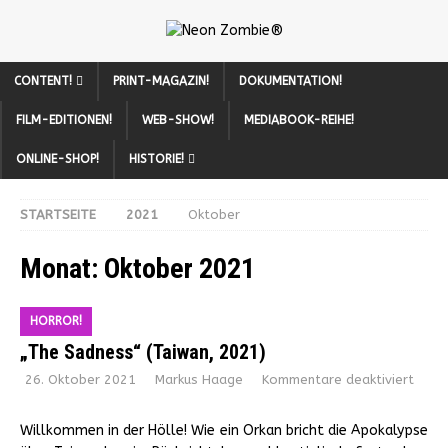
CONTENT!
PRINT-MAGAZIN!
DOKUMENTATION!
FILM-EDITIONEN!
WEB-SHOW!
MEDIABOOK-REIHE!
ONLINE-SHOP!
HISTORIE!
STARTSEITE
2021
Oktober
Monat:
Oktober 2021
HORROR!
„The Sadness“ (Taiwan, 2021)
26. Oktober 2021
Markus Haage
Kommentare deaktiviert
Willkommen in der Hölle! Wie ein Orkan bricht die Apokalypse