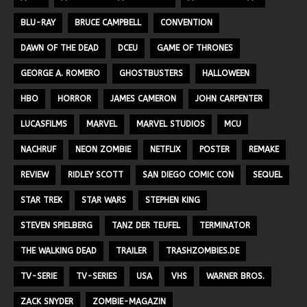
BLU-RAY
BRUCE CAMPBELL
CONVENTION
DAWN OF THE DEAD
DCEU
GAME OF THRONES
GEORGE A. ROMERO
GHOSTBUSTERS
HALLOWEEN
HBO
HORROR
JAMES CAMERON
JOHN CARPENTER
LUCASFILMS
MARVEL
MARVEL STUDIOS
MCU
NACHRUF
NEON ZOMBIE
NETFLIX
POSTER
REMAKE
REVIEW
RIDLEY SCOTT
SAN DIEGO COMIC CON
SEQUEL
STAR TREK
STAR WARS
STEPHEN KING
STEVEN SPIELBERG
TANZ DER TEUFEL
TERMINATOR
THE WALKING DEAD
TRAILER
TRASHZOMBIES.DE
TV-SERIE
TV-SERIES
USA
VHS
WARNER BROS.
ZACK SNYDER
ZOMBIE-MAGAZIN