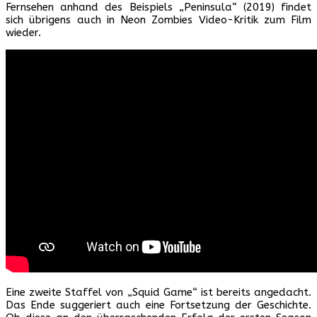
Fernsehen anhand des Beispiels „Peninsula“ (2019) findet
sich übrigens auch in Neon Zombies Video-Kritik zum Film
wieder.
Eine zweite Staffel von „Squid Game“ ist bereits angedacht.
Das Ende suggeriert auch eine Fortsetzung der Geschichte.