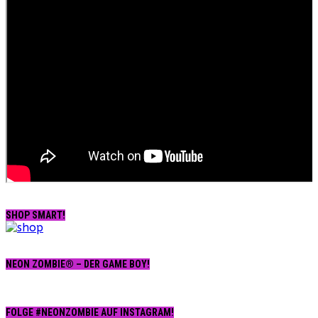
SHOP SMART!
NEON ZOMBIE® – DER GAME BOY!
FOLGE #NEONZOMBIE AUF INSTAGRAM!