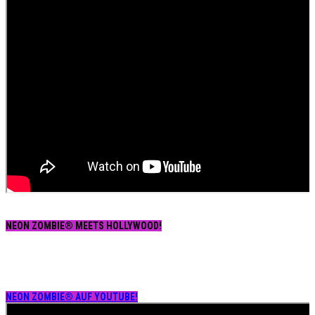
NEON ZOMBIE® MEETS HOLLYWOOD!
NEON ZOMBIE® AUF YOUTUBE!