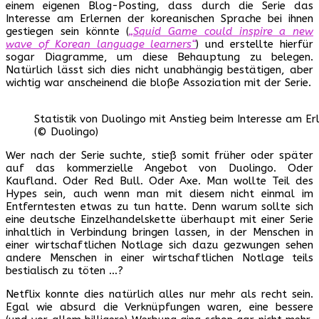
einem eigenen Blog-Posting, dass durch die Serie das
Interesse am Erlernen der koreanischen Sprache bei ihnen
gestiegen sein könnte (
„Squid Game could inspire a new
wave of Korean language learners“
) und erstellte hierfür
sogar Diagramme, um diese Behauptung zu belegen.
Natürlich lässt sich dies nicht unabhängig bestätigen, aber
wichtig war anscheinend die bloße Assoziation mit der Serie.
Statistik von Duolingo mit Anstieg beim Interesse am Erl
(© Duolingo)
Wer nach der Serie suchte, stieß somit früher oder später
auf das kommerzielle Angebot von Duolingo. Oder
Kaufland. Oder Red Bull. Oder Axe. Man wollte Teil des
Hypes sein, auch wenn man mit diesem nicht einmal im
Entferntesten etwas zu tun hatte. Denn warum sollte sich
eine deutsche Einzelhandelskette überhaupt mit einer Serie
inhaltlich in Verbindung bringen lassen, in der Menschen in
einer wirtschaftlichen Notlage sich dazu gezwungen sehen
andere Menschen in einer wirtschaftlichen Notlage teils
bestialisch zu töten …?
Netflix konnte dies natürlich alles nur mehr als recht sein.
Egal wie absurd die Verknüpfungen waren, eine bessere