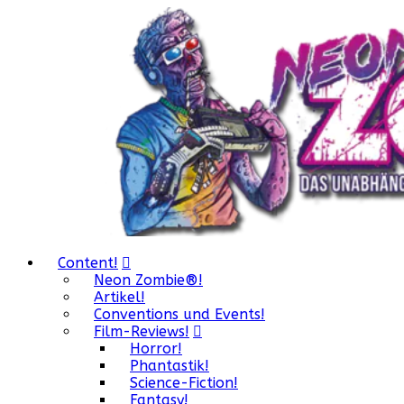
Content!
Neon Zombie®!
Artikel!
Conventions und Events!
Film-Reviews!
Horror!
Phantastik!
Science-Fiction!
Fantasy!