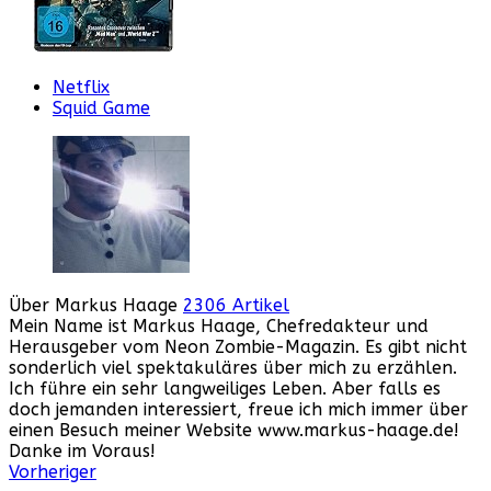
Netflix
Squid Game
Über Markus Haage
2306 Artikel
Mein Name ist Markus Haage, Chefredakteur und
Herausgeber vom Neon Zombie-Magazin. Es gibt nicht
sonderlich viel spektakuläres über mich zu erzählen.
Ich führe ein sehr langweiliges Leben. Aber falls es
doch jemanden interessiert, freue ich mich immer über
einen Besuch meiner Website www.markus-haage.de!
Danke im Voraus!
Webseite
Facebook
Instagram
YouTube
Vorheriger