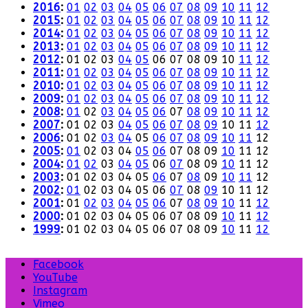
2016
:
01
02
03
04
05
06
07
08
09
10
11
12
2015
:
01
02
03
04
05
06
07
08
09
10
11
12
2014
:
01
02
03
04
05
06
07
08
09
10
11
12
2013
:
01
02
03
04
05
06
07
08
09
10
11
12
2012
:
01
02
03
04
05
06
07
08
09
10
11
12
2011
:
01
02
03
04
05
06
07
08
09
10
11
12
2010
:
01
02
03
04
05
06
07
08
09
10
11
12
2009
:
01
02
03
04
05
06
07
08
09
10
11
12
2008
:
01
02
03
04
05
06
07
08
09
10
11
12
2007
:
01
02
03
04
05
06
07
08
09
10
11
12
2006
:
01
02
03
04
05
06
07
08
09
10
11
12
2005
:
01
02
03
04
05
06
07
08
09
10
11
12
2004
:
01
02
03
04
05
06
07
08
09
10
11
12
2003
:
01
02
03
04
05
06
07
08
09
10
11
12
2002
:
01
02
03
04
05
06
07
08
09
10
11
12
2001
:
01
02
03
04
05
06
07
08
09
10
11
12
2000
:
01
02
03
04
05
06
07
08
09
10
11
12
1999
:
01
02
03
04
05
06
07
08
09
10
11
12
Facebook
YouTube
Instagram
Vimeo