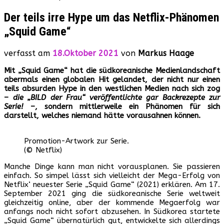
Der teils irre Hype um das Netflix-Phänomen
„Squid Game“
verfasst am
18.Oktober 2021
von
Markus Haage
Mit „Squid Game“ hat die südkoreanische Medienlandschaft
abermals einen globalen Hit gelandet, der nicht nur einen
teils absurden Hype in den westlichen Medien nach sich zog
–
die „BILD der Frau“ veröffentlichte gar Backrezepte zur
Serie!
–, sondern mittlerweile ein Phänomen für sich
darstellt, welches niemand hätte vorausahnen können.
Promotion-Artwork zur Serie.
(© Netflix)
Manche Dinge kann man nicht vorausplanen. Sie passieren
einfach. So simpel lässt sich vielleicht der Mega-Erfolg von
Netflix‘ neuester Serie „Squid Game“ (2021) erklären. Am 17.
September 2021 ging die südkoreanische Serie weltweit
gleichzeitig online, aber der kommende Megaerfolg war
anfangs noch nicht sofort abzusehen. In Südkorea startete
„Squid Game“ übernatürlich gut, entwickelte sich allerdings