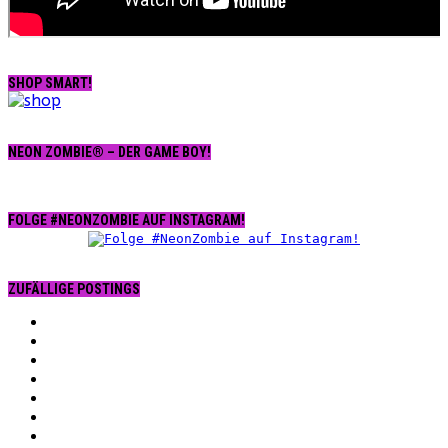
SHOP SMART!
NEON ZOMBIE® – DER GAME BOY!
FOLGE #NEONZOMBIE AUF INSTAGRAM!
ZUFÄLLIGE POSTINGS