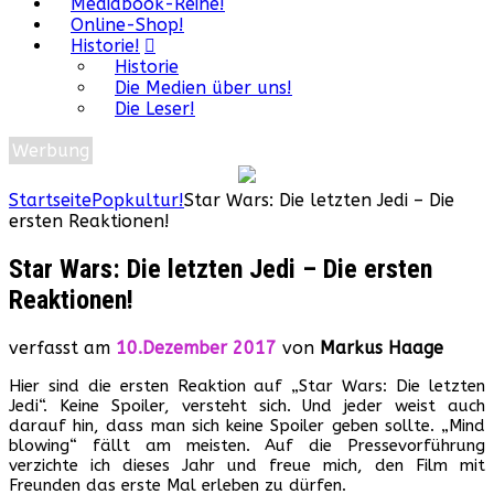
Mediabook-Reihe!
Online-Shop!
Historie!
Historie
Die Medien über uns!
Die Leser!
Werbung
Startseite
Popkultur!
Star Wars: Die letzten Jedi – Die
ersten Reaktionen!
Star Wars: Die letzten Jedi – Die ersten
Reaktionen!
verfasst am
10.Dezember 2017
von
Markus Haage
Hier sind die ersten Reaktion auf „Star Wars: Die letzten
Jedi“. Keine Spoiler, versteht sich. Und jeder weist auch
darauf hin, dass man sich keine Spoiler geben sollte. „Mind
blowing“ fällt am meisten. Auf die Pressevorführung
verzichte ich dieses Jahr und freue mich, den Film mit
Freunden das erste Mal erleben zu dürfen.