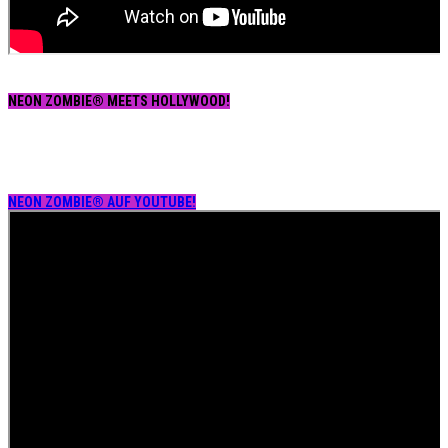
NEON ZOMBIE® MEETS HOLLYWOOD!
NEON ZOMBIE® AUF YOUTUBE!