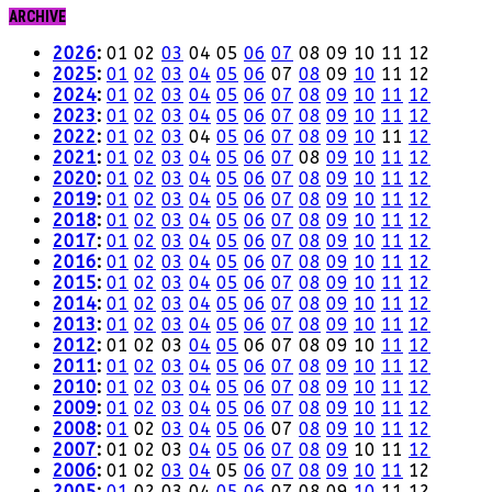
ARCHIVE
2026
:
01
02
03
04
05
06
07
08
09
10
11
12
2025
:
01
02
03
04
05
06
07
08
09
10
11
12
2024
:
01
02
03
04
05
06
07
08
09
10
11
12
2023
:
01
02
03
04
05
06
07
08
09
10
11
12
2022
:
01
02
03
04
05
06
07
08
09
10
11
12
2021
:
01
02
03
04
05
06
07
08
09
10
11
12
2020
:
01
02
03
04
05
06
07
08
09
10
11
12
2019
:
01
02
03
04
05
06
07
08
09
10
11
12
2018
:
01
02
03
04
05
06
07
08
09
10
11
12
2017
:
01
02
03
04
05
06
07
08
09
10
11
12
2016
:
01
02
03
04
05
06
07
08
09
10
11
12
2015
:
01
02
03
04
05
06
07
08
09
10
11
12
2014
:
01
02
03
04
05
06
07
08
09
10
11
12
2013
:
01
02
03
04
05
06
07
08
09
10
11
12
2012
:
01
02
03
04
05
06
07
08
09
10
11
12
2011
:
01
02
03
04
05
06
07
08
09
10
11
12
2010
:
01
02
03
04
05
06
07
08
09
10
11
12
2009
:
01
02
03
04
05
06
07
08
09
10
11
12
2008
:
01
02
03
04
05
06
07
08
09
10
11
12
2007
:
01
02
03
04
05
06
07
08
09
10
11
12
2006
:
01
02
03
04
05
06
07
08
09
10
11
12
2005
:
01
02
03
04
05
06
07
08
09
10
11
12