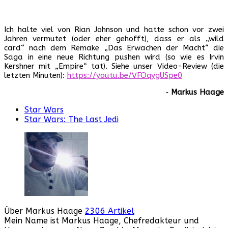
Ich halte viel von Rian Johnson und hatte schon vor zwei
Jahren vermutet (oder eher gehofft), dass er als „wild
card“ nach dem Remake „Das Erwachen der Macht“ die
Saga in eine neue Richtung pushen wird (so wie es Irvin
Kershner mit „Empire“ tat). Siehe unser Video-Review (die
letzten Minuten):
https://youtu.be/VFOqygUSpe0
‐
Markus Haage
Star Wars
Star Wars: The Last Jedi
Über Markus Haage
2306 Artikel
Mein Name ist Markus Haage, Chefredakteur und