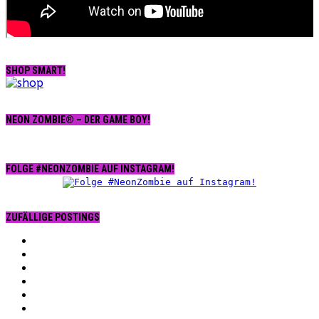
SHOP SMART!
NEON ZOMBIE® – DER GAME BOY!
FOLGE #NEONZOMBIE AUF INSTAGRAM!
ZUFÄLLIGE POSTINGS