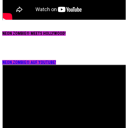
NEON ZOMBIE® MEETS HOLLYWOOD!
NEON ZOMBIE® AUF YOUTUBE!