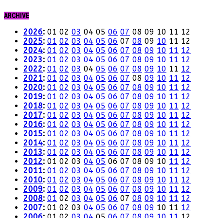
ARCHIVE
2026
:
01
02
03
04
05
06
07
08
09
10
11
12
2025
:
01
02
03
04
05
06
07
08
09
10
11
12
2024
:
01
02
03
04
05
06
07
08
09
10
11
12
2023
:
01
02
03
04
05
06
07
08
09
10
11
12
2022
:
01
02
03
04
05
06
07
08
09
10
11
12
2021
:
01
02
03
04
05
06
07
08
09
10
11
12
2020
:
01
02
03
04
05
06
07
08
09
10
11
12
2019
:
01
02
03
04
05
06
07
08
09
10
11
12
2018
:
01
02
03
04
05
06
07
08
09
10
11
12
2017
:
01
02
03
04
05
06
07
08
09
10
11
12
2016
:
01
02
03
04
05
06
07
08
09
10
11
12
2015
:
01
02
03
04
05
06
07
08
09
10
11
12
2014
:
01
02
03
04
05
06
07
08
09
10
11
12
2013
:
01
02
03
04
05
06
07
08
09
10
11
12
2012
:
01
02
03
04
05
06
07
08
09
10
11
12
2011
:
01
02
03
04
05
06
07
08
09
10
11
12
2010
:
01
02
03
04
05
06
07
08
09
10
11
12
2009
:
01
02
03
04
05
06
07
08
09
10
11
12
2008
:
01
02
03
04
05
06
07
08
09
10
11
12
2007
:
01
02
03
04
05
06
07
08
09
10
11
12
2006
:
01
02
03
04
05
06
07
08
09
10
11
12