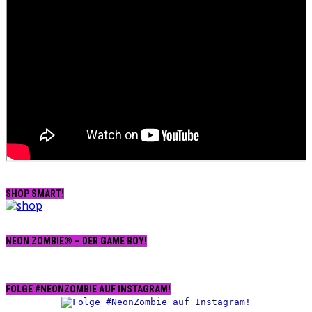
SHOP SMART!
NEON ZOMBIE® – DER GAME BOY!
FOLGE #NEONZOMBIE AUF INSTAGRAM!