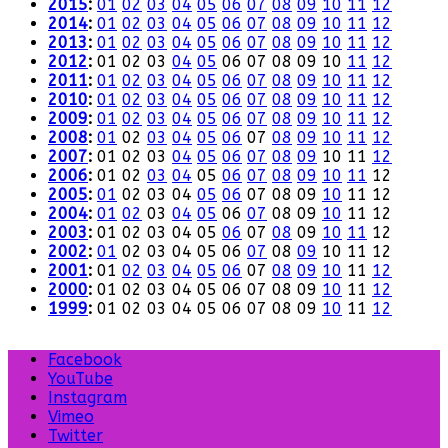
2015
:
01
02
03
04
05
06
07
08
09
10
11
12
2014
:
01
02
03
04
05
06
07
08
09
10
11
12
2013
:
01
02
03
04
05
06
07
08
09
10
11
12
2012
:
01
02
03
04
05
06
07
08
09
10
11
12
2011
:
01
02
03
04
05
06
07
08
09
10
11
12
2010
:
01
02
03
04
05
06
07
08
09
10
11
12
2009
:
01
02
03
04
05
06
07
08
09
10
11
12
2008
:
01
02
03
04
05
06
07
08
09
10
11
12
2007
:
01
02
03
04
05
06
07
08
09
10
11
12
2006
:
01
02
03
04
05
06
07
08
09
10
11
12
2005
:
01
02
03
04
05
06
07
08
09
10
11
12
2004
:
01
02
03
04
05
06
07
08
09
10
11
12
2003
:
01
02
03
04
05
06
07
08
09
10
11
12
2002
:
01
02
03
04
05
06
07
08
09
10
11
12
2001
:
01
02
03
04
05
06
07
08
09
10
11
12
2000
:
01
02
03
04
05
06
07
08
09
10
11
12
1999
:
01
02
03
04
05
06
07
08
09
10
11
12
Facebook
YouTube
Instagram
Vimeo
Twitter