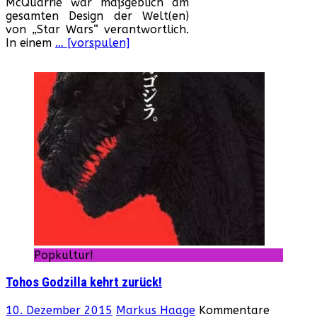
McQuarrie war maßgeblich am
McQuarrie
gesamten Design der Welt(en)
von „Star Wars“ verantwortlich.
In einem
… [vorspulen]
Popkultur!
Tohos Godzilla kehrt zurück!
10. Dezember 2015
Markus Haage
Kommentare