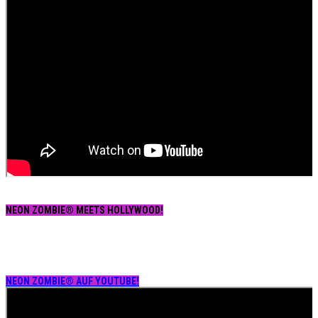
NEON ZOMBIE® MEETS HOLLYWOOD!
NEON ZOMBIE® AUF YOUTUBE!