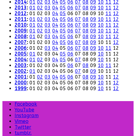
2014
:
01
02
03
04
05
06
07
08
09
10
11
12
2013
:
01
02
03
04
05
06
07
08
09
10
11
12
2012
:
01
02
03
04
05
06
07
08
09
10
11
12
2011
:
01
02
03
04
05
06
07
08
09
10
11
12
2010
:
01
02
03
04
05
06
07
08
09
10
11
12
2009
:
01
02
03
04
05
06
07
08
09
10
11
12
2008
:
01
02
03
04
05
06
07
08
09
10
11
12
2007
:
01
02
03
04
05
06
07
08
09
10
11
12
2006
:
01
02
03
04
05
06
07
08
09
10
11
12
2005
:
01
02
03
04
05
06
07
08
09
10
11
12
2004
:
01
02
03
04
05
06
07
08
09
10
11
12
2003
:
01
02
03
04
05
06
07
08
09
10
11
12
2002
:
01
02
03
04
05
06
07
08
09
10
11
12
2001
:
01
02
03
04
05
06
07
08
09
10
11
12
2000
:
01
02
03
04
05
06
07
08
09
10
11
12
1999
:
01
02
03
04
05
06
07
08
09
10
11
12
Facebook
YouTube
Instagram
Vimeo
Twitter
tumblr.