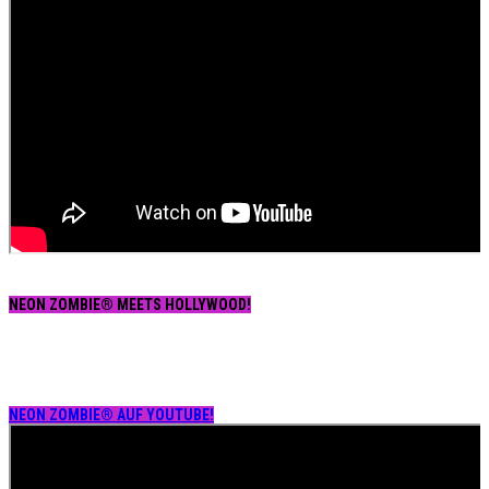
NEON ZOMBIE® MEETS HOLLYWOOD!
NEON ZOMBIE® AUF YOUTUBE!