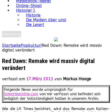
Mediabook-Reihe!
Online-Shop!
Historie!
Historie
Die Medien über uns!
Die Leser!
Werbung
Startseite
Popkultur!
Red Dawn: Remake wird massiv
digital verändert
Red Dawn: Remake wird massiv digital
verändert
verfasst am
17.März 2011
von
Markus Haage
Folgende News wurde ursprünglich für
Schnittberichte.com
von mir verfasst und befindet sich
lediglich der Vollständigkeit halber in unserem Archiv.
Wie die LA Times berichtet, wird das Remake zum Kalten-