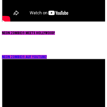
NEON ZOMBIE® MEETS HOLLYWOOD!
NEON ZOMBIE® AUF YOUTUBE!