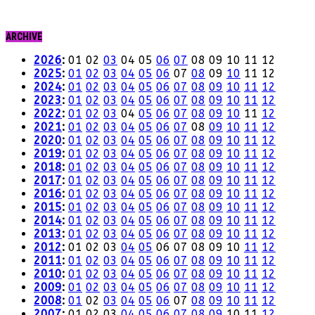
ARCHIVE
2026
:
01
02
03
04
05
06
07
08
09
10
11
12
2025
:
01
02
03
04
05
06
07
08
09
10
11
12
2024
:
01
02
03
04
05
06
07
08
09
10
11
12
2023
:
01
02
03
04
05
06
07
08
09
10
11
12
2022
:
01
02
03
04
05
06
07
08
09
10
11
12
2021
:
01
02
03
04
05
06
07
08
09
10
11
12
2020
:
01
02
03
04
05
06
07
08
09
10
11
12
2019
:
01
02
03
04
05
06
07
08
09
10
11
12
2018
:
01
02
03
04
05
06
07
08
09
10
11
12
2017
:
01
02
03
04
05
06
07
08
09
10
11
12
2016
:
01
02
03
04
05
06
07
08
09
10
11
12
2015
:
01
02
03
04
05
06
07
08
09
10
11
12
2014
:
01
02
03
04
05
06
07
08
09
10
11
12
2013
:
01
02
03
04
05
06
07
08
09
10
11
12
2012
:
01
02
03
04
05
06
07
08
09
10
11
12
2011
:
01
02
03
04
05
06
07
08
09
10
11
12
2010
:
01
02
03
04
05
06
07
08
09
10
11
12
2009
:
01
02
03
04
05
06
07
08
09
10
11
12
2008
:
01
02
03
04
05
06
07
08
09
10
11
12
2007
:
01
02
03
04
05
06
07
08
09
10
11
12