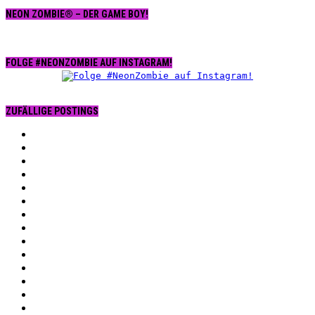
NEON ZOMBIE® – DER GAME BOY!
FOLGE #NEONZOMBIE AUF INSTAGRAM!
ZUFÄLLIGE POSTINGS