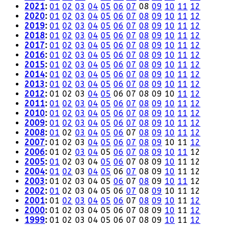
2021
:
01
02
03
04
05
06
07
08
09
10
11
12
2020
:
01
02
03
04
05
06
07
08
09
10
11
12
2019
:
01
02
03
04
05
06
07
08
09
10
11
12
2018
:
01
02
03
04
05
06
07
08
09
10
11
12
2017
:
01
02
03
04
05
06
07
08
09
10
11
12
2016
:
01
02
03
04
05
06
07
08
09
10
11
12
2015
:
01
02
03
04
05
06
07
08
09
10
11
12
2014
:
01
02
03
04
05
06
07
08
09
10
11
12
2013
:
01
02
03
04
05
06
07
08
09
10
11
12
2012
:
01
02
03
04
05
06
07
08
09
10
11
12
2011
:
01
02
03
04
05
06
07
08
09
10
11
12
2010
:
01
02
03
04
05
06
07
08
09
10
11
12
2009
:
01
02
03
04
05
06
07
08
09
10
11
12
2008
:
01
02
03
04
05
06
07
08
09
10
11
12
2007
:
01
02
03
04
05
06
07
08
09
10
11
12
2006
:
01
02
03
04
05
06
07
08
09
10
11
12
2005
:
01
02
03
04
05
06
07
08
09
10
11
12
2004
:
01
02
03
04
05
06
07
08
09
10
11
12
2003
:
01
02
03
04
05
06
07
08
09
10
11
12
2002
:
01
02
03
04
05
06
07
08
09
10
11
12
2001
:
01
02
03
04
05
06
07
08
09
10
11
12
2000
:
01
02
03
04
05
06
07
08
09
10
11
12
1999
:
01
02
03
04
05
06
07
08
09
10
11
12