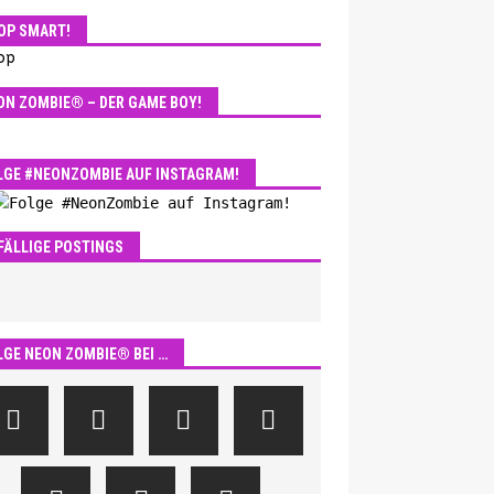
OP SMART!
ON ZOMBIE® – DER GAME BOY!
LGE #NEONZOMBIE AUF INSTAGRAM!
FÄLLIGE POSTINGS
LGE NEON ZOMBIE® BEI …