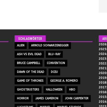
SCHLAGWÖRTER
AR
2026
ALIEN
ARNOLD SCHWARZENEGGER
2025
2024
ASH VS EVIL DEAD
BLU-RAY
2023
BRUCE CAMPBELL
CONVENTION
2022
2021
DAWN OF THE DEAD
DCEU
2020
2019
GAME OF THRONES
GEORGE A. ROMERO
2018
2017
GHOSTBUSTERS
HALLOWEEN
HBO
2016
2015
HORROR
JAMES CAMERON
JOHN CARPENTER
2014
2013