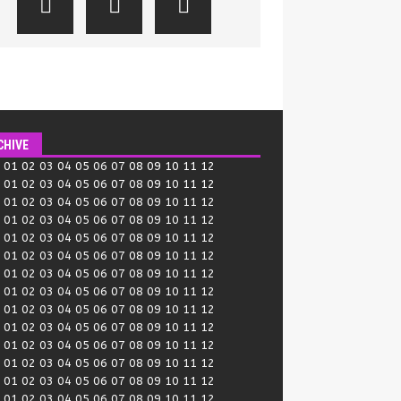
CHIVE
:
01
02
03
04
05
06
07
08
09
10
11
12
:
01
02
03
04
05
06
07
08
09
10
11
12
:
01
02
03
04
05
06
07
08
09
10
11
12
:
01
02
03
04
05
06
07
08
09
10
11
12
:
01
02
03
04
05
06
07
08
09
10
11
12
:
01
02
03
04
05
06
07
08
09
10
11
12
:
01
02
03
04
05
06
07
08
09
10
11
12
:
01
02
03
04
05
06
07
08
09
10
11
12
:
01
02
03
04
05
06
07
08
09
10
11
12
:
01
02
03
04
05
06
07
08
09
10
11
12
:
01
02
03
04
05
06
07
08
09
10
11
12
:
01
02
03
04
05
06
07
08
09
10
11
12
:
01
02
03
04
05
06
07
08
09
10
11
12
:
01
02
03
04
05
06
07
08
09
10
11
12