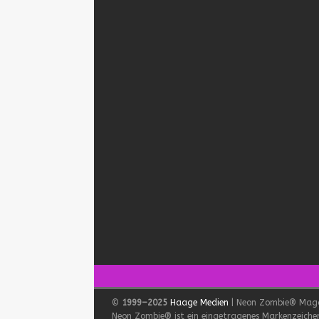
©
1999–2025
Haage Medien
| Neon Zombie® Mag
Neon Zombie® ist ein eingetragenes Markenzeichen.