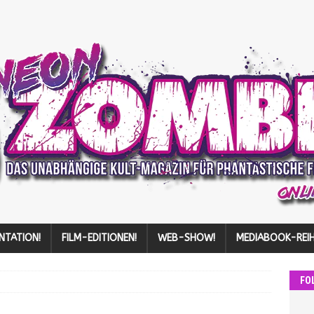
NTATION!
FILM-EDITIONEN!
WEB-SHOW!
MEDIABOOK-REIH
FO