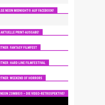
LGE NEON MIDNIGHT® AUF FACEBOOK!
E AKTUELLE PRINT-AUSGABE!
RTNER: FANTASY FILMFEST
RTNER: HARD:LINE FILMFESTIVAL
RTNER: WEEKEND OF HORRORS
NEON ZOMBIE® – DIE VIDEO-RETROSPEKTIVE!