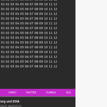
:
01
02
03
04
05
06
07
08
09
10
11
12
:
01
02
03
04
05
06
07
08
09
10
11
12
:
01
02
03
04
05
06
07
08
09
10
11
12
:
01
02
03
04
05
06
07
08
09
10
11
12
:
01
02
03
04
05
06
07
08
09
10
11
12
:
01
02
03
04
05
06
07
08
09
10
11
12
:
01
02
03
04
05
06
07
08
09
10
11
12
:
01
02
03
04
05
06
07
08
09
10
11
12
:
01
02
03
04
05
06
07
08
09
10
11
12
:
01
02
03
04
05
06
07
08
09
10
11
12
:
01
02
03
04
05
06
07
08
09
10
11
12
:
01
02
03
04
05
06
07
08
09
10
11
12
:
01
02
03
04
05
06
07
08
09
10
11
12
:
01
02
03
04
05
06
07
08
09
10
11
12
VIMEO
TWITTER
TUMBLR.
RSS
fung und Ethik
tlich geschützt.