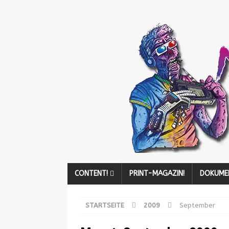
CONTENT!
PRINT-MAGAZIN!
DOKUME
STARTSEITE
2009
September