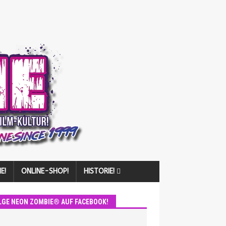
E!
ONLINE-SHOP!
HISTORIE!
LGE NEON ZOMBIE® AUF FACEBOOK!