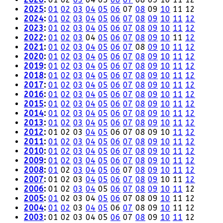
2025
:
01
02
03
04
05
06
07
08
09
10
11
12
2024
:
01
02
03
04
05
06
07
08
09
10
11
12
2023
:
01
02
03
04
05
06
07
08
09
10
11
12
2022
:
01
02
03
04
05
06
07
08
09
10
11
12
2021
:
01
02
03
04
05
06
07
08
09
10
11
12
2020
:
01
02
03
04
05
06
07
08
09
10
11
12
2019
:
01
02
03
04
05
06
07
08
09
10
11
12
2018
:
01
02
03
04
05
06
07
08
09
10
11
12
2017
:
01
02
03
04
05
06
07
08
09
10
11
12
2016
:
01
02
03
04
05
06
07
08
09
10
11
12
2015
:
01
02
03
04
05
06
07
08
09
10
11
12
2014
:
01
02
03
04
05
06
07
08
09
10
11
12
2013
:
01
02
03
04
05
06
07
08
09
10
11
12
2012
:
01
02
03
04
05
06
07
08
09
10
11
12
2011
:
01
02
03
04
05
06
07
08
09
10
11
12
2010
:
01
02
03
04
05
06
07
08
09
10
11
12
2009
:
01
02
03
04
05
06
07
08
09
10
11
12
2008
:
01
02
03
04
05
06
07
08
09
10
11
12
2007
:
01
02
03
04
05
06
07
08
09
10
11
12
2006
:
01
02
03
04
05
06
07
08
09
10
11
12
2005
:
01
02
03
04
05
06
07
08
09
10
11
12
2004
:
01
02
03
04
05
06
07
08
09
10
11
12
2003
:
01
02
03
04
05
06
07
08
09
10
11
12