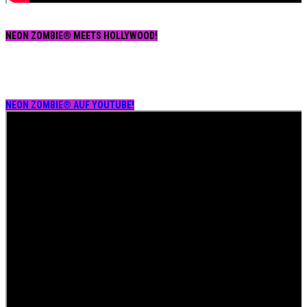
NEON ZOMBIE® MEETS HOLLYWOOD!
NEON ZOMBIE® AUF YOUTUBE!