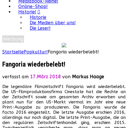
Mediabook-Reihe!
Online-Shop!
Historie!
Historie
Die Medien über uns!
Die Leser!
Werbung
Startseite
Popkultur!
Fangoria wiederbelebt!
Fangoria wiederbelebt!
verfasst am
17.März 2018
von
Markus Haage
Die legendäre Filmzeitschrift Fangoria wird wiederbelebt.
Die US-Filmproduktionsfirma Cinestate hat die Rechte an
der Zeitschrift sowie am gesamten Archiv erworben und
plant nun für den US-Markt viermal im Jahr eine neue
Print-Ausgabe zu produzieren. Die Fangoria wurde de
facto 2016 eingestellt. Die letzte Ausgabe erschien 2016,
allerdings nur noch digital. Die letzte Print-Ausgabe, die an
den regulären Zeitschriftenhandel ging, erschien 2015.
Zwischenzeitlich versicherte man, dass man an neuen