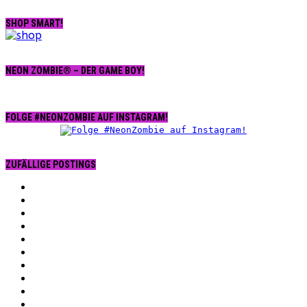
SHOP SMART!
NEON ZOMBIE® – DER GAME BOY!
FOLGE #NEONZOMBIE AUF INSTAGRAM!
ZUFÄLLIGE POSTINGS