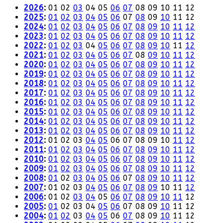
2026
:
01
02
03
04
05
06
07
08
09
10
11
12
2025
:
01
02
03
04
05
06
07
08
09
10
11
12
2024
:
01
02
03
04
05
06
07
08
09
10
11
12
2023
:
01
02
03
04
05
06
07
08
09
10
11
12
2022
:
01
02
03
04
05
06
07
08
09
10
11
12
2021
:
01
02
03
04
05
06
07
08
09
10
11
12
2020
:
01
02
03
04
05
06
07
08
09
10
11
12
2019
:
01
02
03
04
05
06
07
08
09
10
11
12
2018
:
01
02
03
04
05
06
07
08
09
10
11
12
2017
:
01
02
03
04
05
06
07
08
09
10
11
12
2016
:
01
02
03
04
05
06
07
08
09
10
11
12
2015
:
01
02
03
04
05
06
07
08
09
10
11
12
2014
:
01
02
03
04
05
06
07
08
09
10
11
12
2013
:
01
02
03
04
05
06
07
08
09
10
11
12
2012
:
01
02
03
04
05
06
07
08
09
10
11
12
2011
:
01
02
03
04
05
06
07
08
09
10
11
12
2010
:
01
02
03
04
05
06
07
08
09
10
11
12
2009
:
01
02
03
04
05
06
07
08
09
10
11
12
2008
:
01
02
03
04
05
06
07
08
09
10
11
12
2007
:
01
02
03
04
05
06
07
08
09
10
11
12
2006
:
01
02
03
04
05
06
07
08
09
10
11
12
2005
:
01
02
03
04
05
06
07
08
09
10
11
12
2004
:
01
02
03
04
05
06
07
08
09
10
11
12