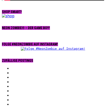
SHOP SMART!
NEON ZOMBIE® – DER GAME BOY!
FOLGE #NEONZOMBIE AUF INSTAGRAM!
ZUFÄLLIGE POSTINGS