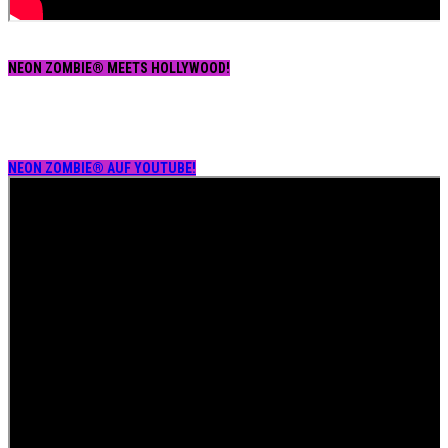
NEON ZOMBIE® MEETS HOLLYWOOD!
NEON ZOMBIE® AUF YOUTUBE!