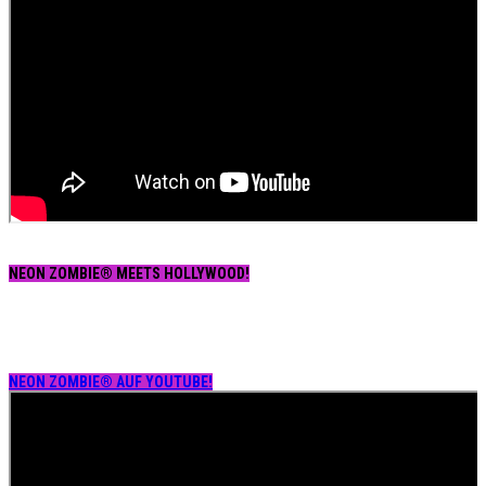
NEON ZOMBIE® MEETS HOLLYWOOD!
NEON ZOMBIE® AUF YOUTUBE!