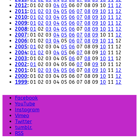
2012
:
01
02
03
04
05
06
07
08
09
10
11
12
2011
:
01
02
03
04
05
06
07
08
09
10
11
12
2010
:
01
02
03
04
05
06
07
08
09
10
11
12
2009
:
01
02
03
04
05
06
07
08
09
10
11
12
2008
:
01
02
03
04
05
06
07
08
09
10
11
12
2007
:
01
02
03
04
05
06
07
08
09
10
11
12
2006
:
01
02
03
04
05
06
07
08
09
10
11
12
2005
:
01
02
03
04
05
06
07
08
09
10
11
12
2004
:
01
02
03
04
05
06
07
08
09
10
11
12
2003
:
01
02
03
04
05
06
07
08
09
10
11
12
2002
:
01
02
03
04
05
06
07
08
09
10
11
12
2001
:
01
02
03
04
05
06
07
08
09
10
11
12
2000
:
01
02
03
04
05
06
07
08
09
10
11
12
1999
:
01
02
03
04
05
06
07
08
09
10
11
12
Facebook
YouTube
Instagram
Vimeo
Twitter
tumblr.
RSS