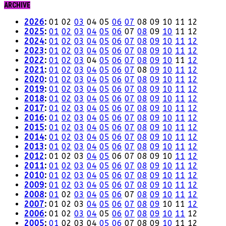
ARCHIVE
2026
:
01
02
03
04
05
06
07
08
09
10
11
12
2025
:
01
02
03
04
05
06
07
08
09
10
11
12
2024
:
01
02
03
04
05
06
07
08
09
10
11
12
2023
:
01
02
03
04
05
06
07
08
09
10
11
12
2022
:
01
02
03
04
05
06
07
08
09
10
11
12
2021
:
01
02
03
04
05
06
07
08
09
10
11
12
2020
:
01
02
03
04
05
06
07
08
09
10
11
12
2019
:
01
02
03
04
05
06
07
08
09
10
11
12
2018
:
01
02
03
04
05
06
07
08
09
10
11
12
2017
:
01
02
03
04
05
06
07
08
09
10
11
12
2016
:
01
02
03
04
05
06
07
08
09
10
11
12
2015
:
01
02
03
04
05
06
07
08
09
10
11
12
2014
:
01
02
03
04
05
06
07
08
09
10
11
12
2013
:
01
02
03
04
05
06
07
08
09
10
11
12
2012
:
01
02
03
04
05
06
07
08
09
10
11
12
2011
:
01
02
03
04
05
06
07
08
09
10
11
12
2010
:
01
02
03
04
05
06
07
08
09
10
11
12
2009
:
01
02
03
04
05
06
07
08
09
10
11
12
2008
:
01
02
03
04
05
06
07
08
09
10
11
12
2007
:
01
02
03
04
05
06
07
08
09
10
11
12
2006
:
01
02
03
04
05
06
07
08
09
10
11
12
2005
:
01
02
03
04
05
06
07
08
09
10
11
12