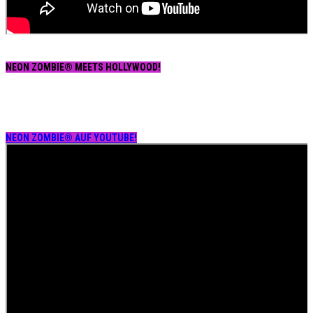
NEON ZOMBIE® MEETS HOLLYWOOD!
NEON ZOMBIE® AUF YOUTUBE!