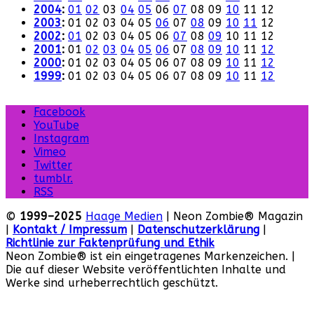
2004
:
01
02
03
04
05
06
07
08
09
10
11
12
2003
:
01
02
03
04
05
06
07
08
09
10
11
12
2002
:
01
02
03
04
05
06
07
08
09
10
11
12
2001
:
01
02
03
04
05
06
07
08
09
10
11
12
2000
:
01
02
03
04
05
06
07
08
09
10
11
12
1999
:
01
02
03
04
05
06
07
08
09
10
11
12
Facebook
YouTube
Instagram
Vimeo
Twitter
tumblr.
RSS
©
1999–2025
Haage Medien
| Neon Zombie® Magazin
|
Kontakt / Impressum
|
Datenschutzerklärung
|
Richtlinie zur Faktenprüfung und Ethik
Neon Zombie® ist ein eingetragenes Markenzeichen. |
Die auf dieser Website veröffentlichten Inhalte und
Werke sind urheberrechtlich geschützt.