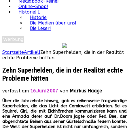
Mediabook-Reihe!
Online-Shop!
Historie!
Historie
Die Medien über uns!
Die Leser!
Werbung
Startseite
Artikel!
Zehn Superhelden, die in der Realität
echte Probleme hätten
Zehn Superhelden, die in der Realität echte
Probleme hätten
verfasst am
16.Juni 2007
von
Markus Haage
Über die Jahrzehnte hinweg, gab es reihenweise fragwürdige
Superhelden, die das Licht der Comicwelt erblickten. Sei es
Squirrel Girl, die mit Eichhörnchen kommunizieren kann und
eine Armada derer auf Dr.Doom jagte oder Red Bee, der
abgerichtete Beinen aus seiner Gürtelschnalle feuern konnte.
Die Welt der Superhelden ist nicht nur umfangreich, sondern