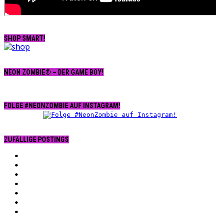
SHOP SMART!
NEON ZOMBIE® – DER GAME BOY!
FOLGE #NEONZOMBIE AUF INSTAGRAM!
ZUFÄLLIGE POSTINGS