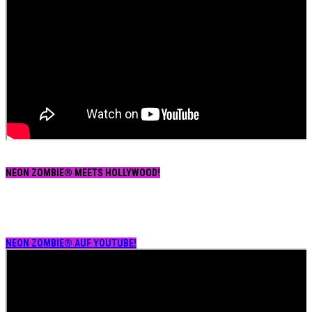
NEON ZOMBIE® MEETS HOLLYWOOD!
NEON ZOMBIE® AUF YOUTUBE!