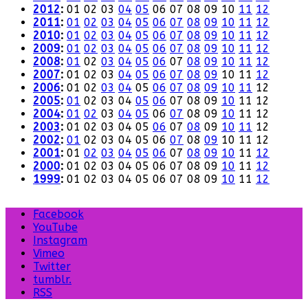
2012
:
01
02
03
04
05
06
07
08
09
10
11
12
2011
:
01
02
03
04
05
06
07
08
09
10
11
12
2010
:
01
02
03
04
05
06
07
08
09
10
11
12
2009
:
01
02
03
04
05
06
07
08
09
10
11
12
2008
:
01
02
03
04
05
06
07
08
09
10
11
12
2007
:
01
02
03
04
05
06
07
08
09
10
11
12
2006
:
01
02
03
04
05
06
07
08
09
10
11
12
2005
:
01
02
03
04
05
06
07
08
09
10
11
12
2004
:
01
02
03
04
05
06
07
08
09
10
11
12
2003
:
01
02
03
04
05
06
07
08
09
10
11
12
2002
:
01
02
03
04
05
06
07
08
09
10
11
12
2001
:
01
02
03
04
05
06
07
08
09
10
11
12
2000
:
01
02
03
04
05
06
07
08
09
10
11
12
1999
:
01
02
03
04
05
06
07
08
09
10
11
12
Facebook
YouTube
Instagram
Vimeo
Twitter
tumblr.
RSS