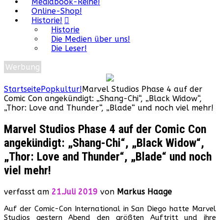
Mediabook-Reihe!
Online-Shop!
Historie!
Historie
Die Medien über uns!
Die Leser!
Werbung
Startseite
Popkultur!
Marvel Studios Phase 4 auf der
Comic Con angekündigt: „Shang-Chi“, „Black Widow“,
„Thor: Love and Thunder“, „Blade“ und noch viel mehr!
Marvel Studios Phase 4 auf der Comic Con
angekündigt: „Shang-Chi“, „Black Widow“,
„Thor: Love and Thunder“, „Blade“ und noch
viel mehr!
verfasst am
21.Juli 2019
von
Markus Haage
Auf der Comic-Con International in San Diego hatte Marvel
Studios gestern Abend den größten Auftritt und ihre