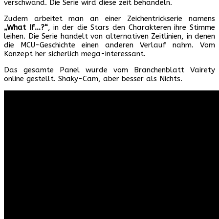
verschwand. Die Serie wird diese zeit behandeln.
Zudem arbeitet man an einer Zeichentrickserie namens
„What If…?“
, in der die Stars den Charakteren ihre Stimme
leihen. Die Serie handelt von alternativen Zeitlinien, in denen
die MCU-Geschichte einen anderen Verlauf nahm. Vom
Konzept her sicherlich mega-interessant.
Das gesamte Panel wurde vom Branchenblatt Vairety
online gestellt. Shaky-Cam, aber besser als Nichts.