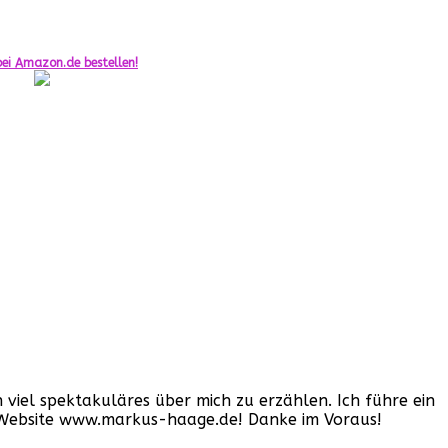
ei Amazon.de bestellen!
iel spektakuläres über mich zu erzählen. Ich führe ein
er Website www.markus-haage.de! Danke im Voraus!