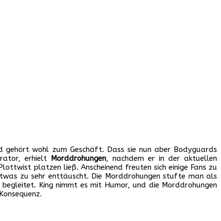
 und gehört wohl zum Geschäft. Dass sie nun aber Bodyguards
rator, erhielt
Morddrohungen
, nachdem er in der aktuellen
wist platzen ließ. Anscheinend freuten sich einige Fans zu
 etwas zu sehr enttäuscht. Die Morddrohungen stufte man als
tt begleitet. King nimmt es mit Humor, und die Morddrohungen
 Konsequenz.