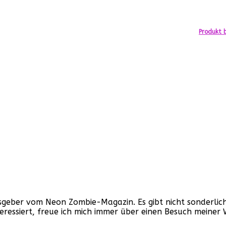
Produkt b
ber vom Neon Zombie-Magazin. Es gibt nicht sonderlich v
nteressiert, freue ich mich immer über einen Besuch mein