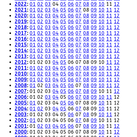
2022
:
01
02
03
04
05
06
07
08
09
10
11
12
2021
:
01
02
03
04
05
06
07
08
09
10
11
12
2020
:
01
02
03
04
05
06
07
08
09
10
11
12
2019
:
01
02
03
04
05
06
07
08
09
10
11
12
2018
:
01
02
03
04
05
06
07
08
09
10
11
12
2017
:
01
02
03
04
05
06
07
08
09
10
11
12
2016
:
01
02
03
04
05
06
07
08
09
10
11
12
2015
:
01
02
03
04
05
06
07
08
09
10
11
12
2014
:
01
02
03
04
05
06
07
08
09
10
11
12
2013
:
01
02
03
04
05
06
07
08
09
10
11
12
2012
:
01
02
03
04
05
06
07
08
09
10
11
12
2011
:
01
02
03
04
05
06
07
08
09
10
11
12
2010
:
01
02
03
04
05
06
07
08
09
10
11
12
2009
:
01
02
03
04
05
06
07
08
09
10
11
12
2008
:
01
02
03
04
05
06
07
08
09
10
11
12
2007
:
01
02
03
04
05
06
07
08
09
10
11
12
2006
:
01
02
03
04
05
06
07
08
09
10
11
12
2005
:
01
02
03
04
05
06
07
08
09
10
11
12
2004
:
01
02
03
04
05
06
07
08
09
10
11
12
2003
:
01
02
03
04
05
06
07
08
09
10
11
12
2002
:
01
02
03
04
05
06
07
08
09
10
11
12
2001
:
01
02
03
04
05
06
07
08
09
10
11
12
2000
:
01
02
03
04
05
06
07
08
09
10
11
12