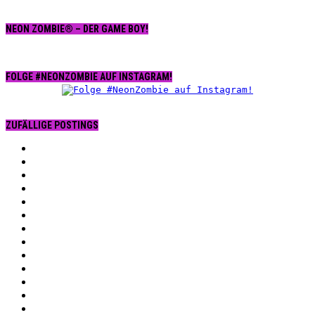
NEON ZOMBIE® – DER GAME BOY!
FOLGE #NEONZOMBIE AUF INSTAGRAM!
ZUFÄLLIGE POSTINGS