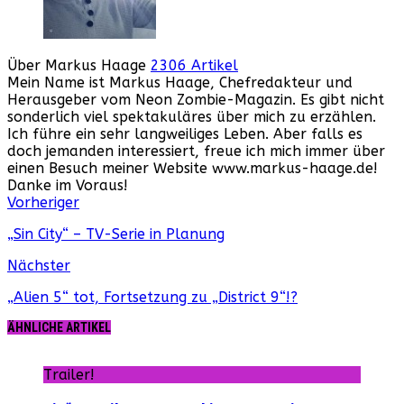
Über Markus Haage
2306 Artikel
Mein Name ist Markus Haage, Chefredakteur und
Herausgeber vom Neon Zombie-Magazin. Es gibt nicht
sonderlich viel spektakuläres über mich zu erzählen.
Ich führe ein sehr langweiliges Leben. Aber falls es
doch jemanden interessiert, freue ich mich immer über
einen Besuch meiner Website www.markus-haage.de!
Danke im Voraus!
Webseite
Facebook
Instagram
YouTube
Vorheriger
„Sin City“ – TV-Serie in Planung
Nächster
„Alien 5“ tot, Fortsetzung zu „District 9“!?
ÄHNLICHE ARTIKEL
Trailer!