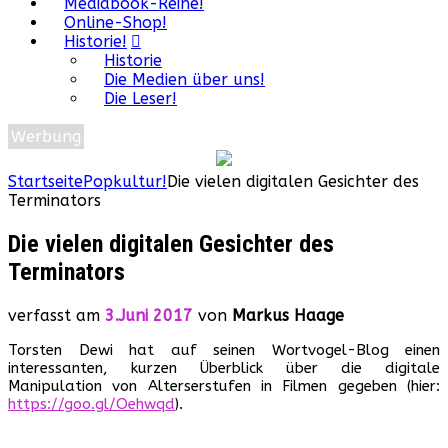
Mediabook-Reihe!
Online-Shop!
Historie!
Historie
Die Medien über uns!
Die Leser!
Werbung
Startseite
Popkultur!
Die vielen digitalen Gesichter des
Terminators
Die vielen digitalen Gesichter des
Terminators
verfasst am
3.Juni 2017
von
Markus Haage
Torsten Dewi hat auf seinen Wortvogel-Blog einen
interessanten, kurzen Überblick über die digitale
Manipulation von Alterserstufen in Filmen gegeben (hier:
https://goo.gl/Oehwqd
).