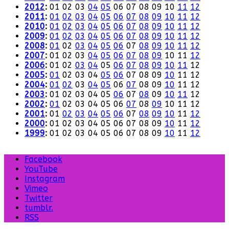
2012
:
01
02
03
04
05
06
07
08
09
10
11
12
2011
:
01
02
03
04
05
06
07
08
09
10
11
12
2010
:
01
02
03
04
05
06
07
08
09
10
11
12
2009
:
01
02
03
04
05
06
07
08
09
10
11
12
2008
:
01
02
03
04
05
06
07
08
09
10
11
12
2007
:
01
02
03
04
05
06
07
08
09
10
11
12
2006
:
01
02
03
04
05
06
07
08
09
10
11
12
2005
:
01
02
03
04
05
06
07
08
09
10
11
12
2004
:
01
02
03
04
05
06
07
08
09
10
11
12
2003
:
01
02
03
04
05
06
07
08
09
10
11
12
2002
:
01
02
03
04
05
06
07
08
09
10
11
12
2001
:
01
02
03
04
05
06
07
08
09
10
11
12
2000
:
01
02
03
04
05
06
07
08
09
10
11
12
1999
:
01
02
03
04
05
06
07
08
09
10
11
12
Facebook
YouTube
Instagram
Vimeo
Twitter
tumblr.
RSS