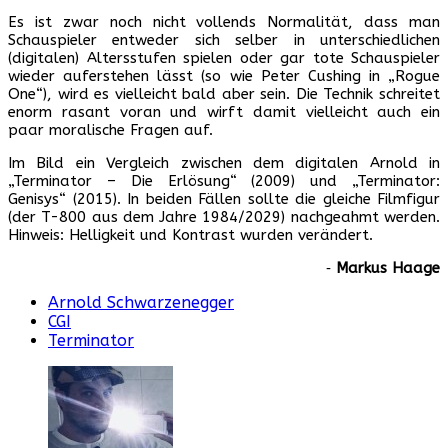
Es ist zwar noch nicht vollends Normalität, dass man
Schauspieler entweder sich selber in unterschiedlichen
(digitalen) Altersstufen spielen oder gar tote Schauspieler
wieder auferstehen lässt (so wie Peter Cushing in „Rogue
One“), wird es vielleicht bald aber sein. Die Technik schreitet
enorm rasant voran und wirft damit vielleicht auch ein
paar moralische Fragen auf.
Im Bild ein Vergleich zwischen dem digitalen Arnold in
„Terminator – Die Erlösung“ (2009) und „Terminator:
Genisys“ (2015). In beiden Fällen sollte die gleiche Filmfigur
(der T-800 aus dem Jahre 1984/2029) nachgeahmt werden.
Hinweis: Helligkeit und Kontrast wurden verändert.
‐
Markus Haage
Arnold Schwarzenegger
CGI
Terminator