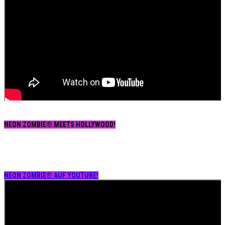
NEON ZOMBIE® MEETS HOLLYWOOD!
NEON ZOMBIE® AUF YOUTUBE!