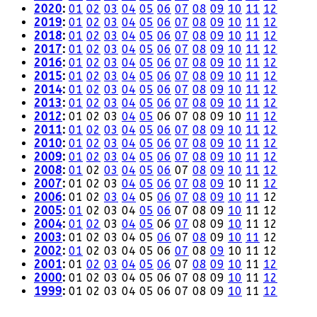
2020
:
01
02
03
04
05
06
07
08
09
10
11
12
2019
:
01
02
03
04
05
06
07
08
09
10
11
12
2018
:
01
02
03
04
05
06
07
08
09
10
11
12
2017
:
01
02
03
04
05
06
07
08
09
10
11
12
2016
:
01
02
03
04
05
06
07
08
09
10
11
12
2015
:
01
02
03
04
05
06
07
08
09
10
11
12
2014
:
01
02
03
04
05
06
07
08
09
10
11
12
2013
:
01
02
03
04
05
06
07
08
09
10
11
12
2012
:
01
02
03
04
05
06
07
08
09
10
11
12
2011
:
01
02
03
04
05
06
07
08
09
10
11
12
2010
:
01
02
03
04
05
06
07
08
09
10
11
12
2009
:
01
02
03
04
05
06
07
08
09
10
11
12
2008
:
01
02
03
04
05
06
07
08
09
10
11
12
2007
:
01
02
03
04
05
06
07
08
09
10
11
12
2006
:
01
02
03
04
05
06
07
08
09
10
11
12
2005
:
01
02
03
04
05
06
07
08
09
10
11
12
2004
:
01
02
03
04
05
06
07
08
09
10
11
12
2003
:
01
02
03
04
05
06
07
08
09
10
11
12
2002
:
01
02
03
04
05
06
07
08
09
10
11
12
2001
:
01
02
03
04
05
06
07
08
09
10
11
12
2000
:
01
02
03
04
05
06
07
08
09
10
11
12
1999
:
01
02
03
04
05
06
07
08
09
10
11
12