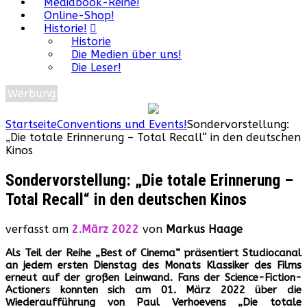
Mediabook-Reihe!
Online-Shop!
Historie!
Historie
Die Medien über uns!
Die Leser!
Werbung
Startseite
Conventions und Events!
Sondervorstellung:
„Die totale Erinnerung – Total Recall“ in den deutschen
Kinos
Sondervorstellung: „Die totale Erinnerung –
Total Recall“ in den deutschen Kinos
verfasst am
2.März 2022
von
Markus Haage
Als Teil der Reihe „Best of Cinema“ präsentiert Studiocanal
an jedem ersten Dienstag des Monats Klassiker des Films
erneut auf der großen Leinwand. Fans der Science-Fiction-
Actioners konnten sich am 01. März 2022 über die
Wiederaufführung von Paul Verhoevens „Die totale