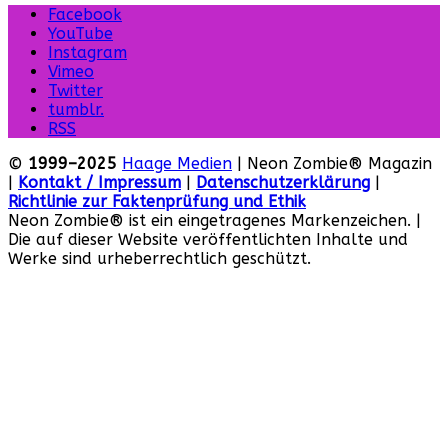
Facebook
YouTube
Instagram
Vimeo
Twitter
tumblr.
RSS
©
1999–2025
Haage Medien
| Neon Zombie® Magazin
|
Kontakt / Impressum
|
Datenschutzerklärung
|
Richtlinie zur Faktenprüfung und Ethik
Neon Zombie® ist ein eingetragenes Markenzeichen. |
Die auf dieser Website veröffentlichten Inhalte und
Werke sind urheberrechtlich geschützt.