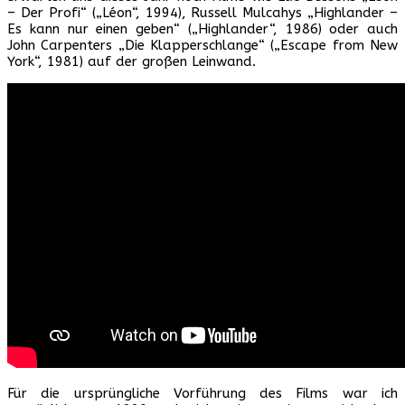
– Der Profi“ („Léon“, 1994), Russell Mulcahys „Highlander –
Es kann nur einen geben“ („Highlander“, 1986) oder auch
John Carpenters „Die Klapperschlange“ („Escape from New
York“, 1981) auf der großen Leinwand.
Für die ursprüngliche Vorführung des Films war ich