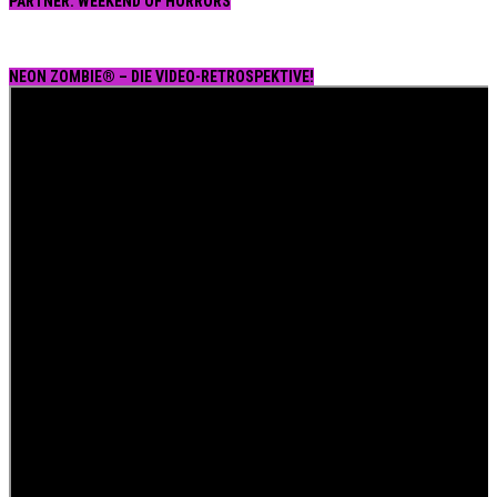
PARTNER: WEEKEND OF HORRORS
NEON ZOMBIE® – DIE VIDEO-RETROSPEKTIVE!