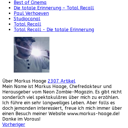
Best of Cinema
Die totale Erinnerung – Total Recall
Paul Verhoeven
Studiocanal
Total Recall
Total Recall - Die totale Erinnerung
Über Markus Haage
2307 Artikel
Mein Name ist Markus Haage, Chefredakteur und
Herausgeber vom Neon Zombie-Magazin. Es gibt nicht
sonderlich viel spektakuläres über mich zu erzählen.
Ich führe ein sehr langweiliges Leben. Aber falls es
doch jemanden interessiert, freue ich mich immer über
einen Besuch meiner Website www.markus-haage.de!
Danke im Voraus!
Webseite
Facebook
Instagram
YouTube
Vorheriger