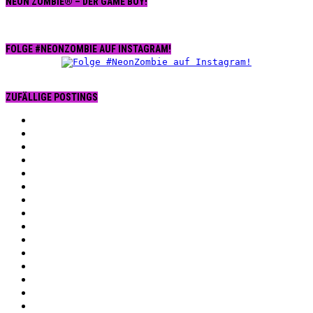
NEON ZOMBIE® – DER GAME BOY!
FOLGE #NEONZOMBIE AUF INSTAGRAM!
ZUFÄLLIGE POSTINGS