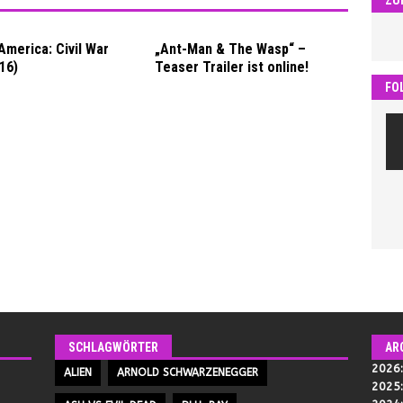
America: Civil War
„Ant-Man & The Wasp“ –
16)
Teaser Trailer ist online!
FO
SCHLAGWÖRTER
AR
2026
ALIEN
ARNOLD SCHWARZENEGGER
2025