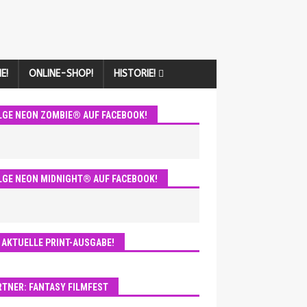
E!
ONLINE-SHOP!
HISTORIE!
LGE NEON ZOMBIE® AUF FACEBOOK!
LGE NEON MIDNIGHT® AUF FACEBOOK!
E AKTUELLE PRINT-AUSGABE!
RTNER: FANTASY FILMFEST