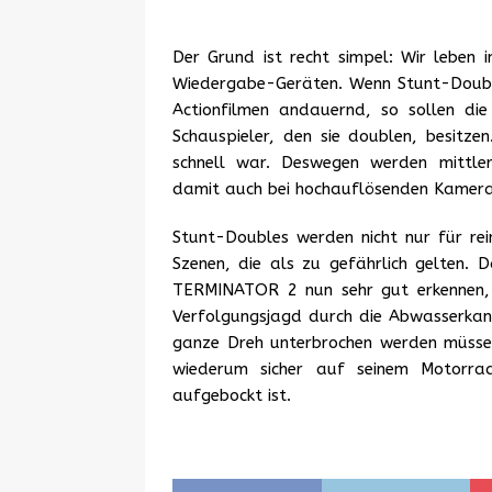
Der Grund ist recht simpel: Wir leben
Wiedergabe-Geräten. Wenn Stunt-Double
Actionfilmen andauernd, so sollen die
Schauspieler, den sie doublen, besitz
schnell war. Deswegen werden mittler
damit auch bei hochauflösenden Kameras 
Stunt-Doubles werden nicht nur für rein
Szenen, die als zu gefährlich gelten.
TERMINATOR 2 nun sehr gut erkennen, 
Verfolgungsjagd durch die Abwasserkan
ganze Dreh unterbrochen werden müsse
wiederum sicher auf seinem Motorra
aufgebockt ist.