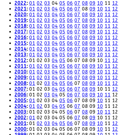
2022
:
01
02
03
04
05
06
07
08
09
10
11
12
2021
:
01
02
03
04
05
06
07
08
09
10
11
12
2020
:
01
02
03
04
05
06
07
08
09
10
11
12
2019
:
01
02
03
04
05
06
07
08
09
10
11
12
2018
:
01
02
03
04
05
06
07
08
09
10
11
12
2017
:
01
02
03
04
05
06
07
08
09
10
11
12
2016
:
01
02
03
04
05
06
07
08
09
10
11
12
2015
:
01
02
03
04
05
06
07
08
09
10
11
12
2014
:
01
02
03
04
05
06
07
08
09
10
11
12
2013
:
01
02
03
04
05
06
07
08
09
10
11
12
2012
:
01
02
03
04
05
06
07
08
09
10
11
12
2011
:
01
02
03
04
05
06
07
08
09
10
11
12
2010
:
01
02
03
04
05
06
07
08
09
10
11
12
2009
:
01
02
03
04
05
06
07
08
09
10
11
12
2008
:
01
02
03
04
05
06
07
08
09
10
11
12
2007
:
01
02
03
04
05
06
07
08
09
10
11
12
2006
:
01
02
03
04
05
06
07
08
09
10
11
12
2005
:
01
02
03
04
05
06
07
08
09
10
11
12
2004
:
01
02
03
04
05
06
07
08
09
10
11
12
2003
:
01
02
03
04
05
06
07
08
09
10
11
12
2002
:
01
02
03
04
05
06
07
08
09
10
11
12
2001
:
01
02
03
04
05
06
07
08
09
10
11
12
2000
:
01
02
03
04
05
06
07
08
09
10
11
12
1999
:
01
02
03
04
05
06
07
08
09
10
11
12