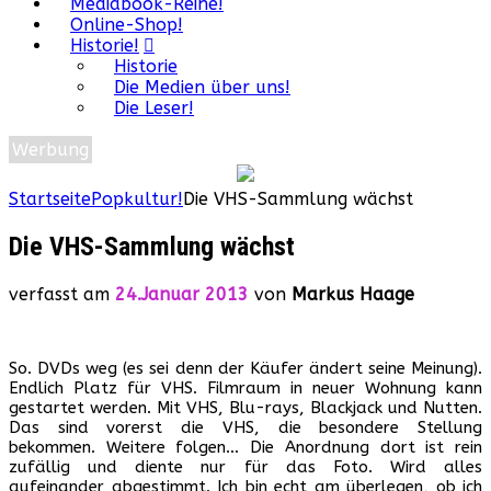
Mediabook-Reihe!
Online-Shop!
Historie!
Historie
Die Medien über uns!
Die Leser!
Werbung
Startseite
Popkultur!
Die VHS-Sammlung wächst
Die VHS-Sammlung wächst
verfasst am
24.Januar 2013
von
Markus Haage
So. DVDs weg (es sei denn der Käufer ändert seine Meinung).
Endlich Platz für VHS. Filmraum in neuer Wohnung kann
gestartet werden. Mit VHS, Blu-rays, Blackjack und Nutten.
Das sind vorerst die VHS, die besondere Stellung
bekommen. Weitere folgen… Die Anordnung dort ist rein
zufällig und diente nur für das Foto. Wird alles
aufeinander abgestimmt. Ich bin echt am überlegen, ob ich