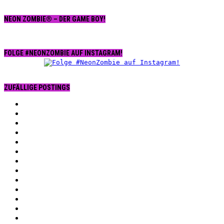
NEON ZOMBIE® – DER GAME BOY!
FOLGE #NEONZOMBIE AUF INSTAGRAM!
ZUFÄLLIGE POSTINGS