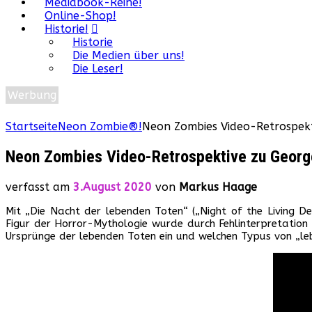
Mediabook-Reihe!
Online-Shop!
Historie!
Historie
Die Medien über uns!
Die Leser!
Werbung
Startseite
Neon Zombie®!
Neon Zombies Video-Retrospekt
Neon Zombies Video-Retrospektive zu George
verfasst am
3.August 2020
von
Markus Haage
Mit „Die Nacht der lebenden Toten“ („Night of the Living D
Figur der Horror-Mythologie wurde durch Fehlinterpretatio
Ursprünge der lebenden Toten ein und welchen Typus von „leb