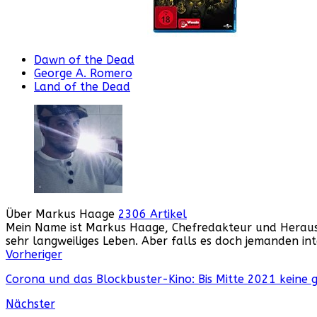
Dawn of the Dead
George A. Romero
Land of the Dead
Über Markus Haage
2306 Artikel
Mein Name ist Markus Haage, Chefredakteur und Herausge
sehr langweiliges Leben. Aber falls es doch jemanden i
Webseite
Facebook
Instagram
YouTube
Vorheriger
Corona und das Blockbuster-Kino: Bis Mitte 2021 keine 
Nächster