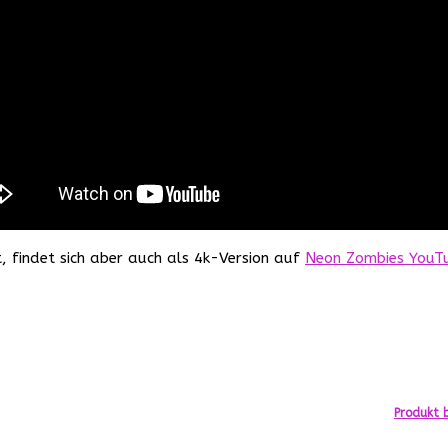
 findet sich aber auch als 4k-Version auf
Neon Zombies YouT
Produkt b