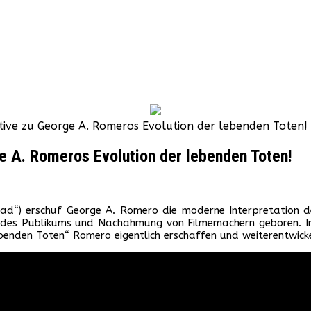
ive zu George A. Romeros Evolution der lebenden Toten!
 A. Romeros Evolution der lebenden Toten!
ead“) erschuf George A. Romero die moderne Interpretation de
n des Publikums und Nachahmung von Filmemachern geboren. I
enden Toten“ Romero eigentlich erschaffen und weiterentwicke