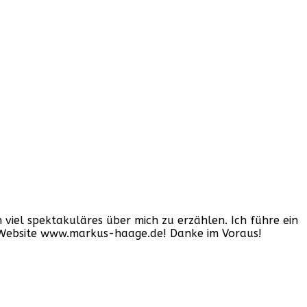
iel spektakuläres über mich zu erzählen. Ich führe ein
er Website www.markus-haage.de! Danke im Voraus!