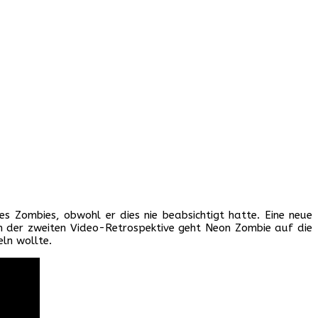
s Zombies, obwohl er dies nie beabsichtigt hatte. Eine neue
n der zweiten Video-Retrospektive geht Neon Zombie auf die
ln wollte.