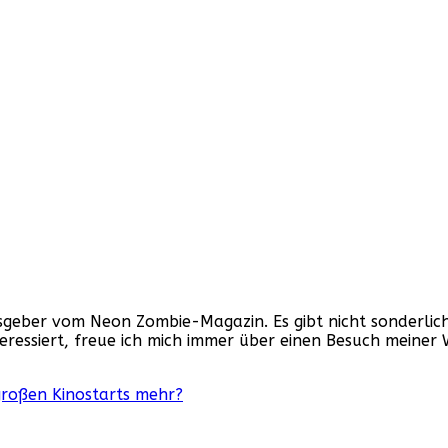
ber vom Neon Zombie-Magazin. Es gibt nicht sonderlich v
nteressiert, freue ich mich immer über einen Besuch mein
großen Kinostarts mehr?