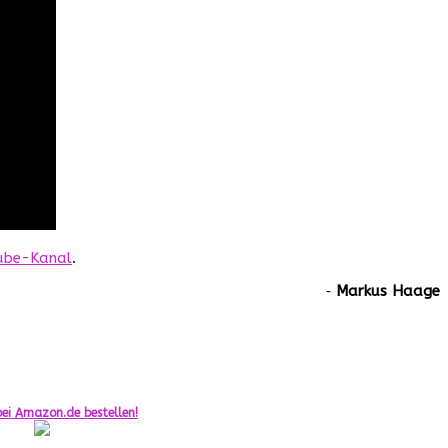
ube-Kanal
.
‐
Markus Haage
ei Amazon.de bestellen!