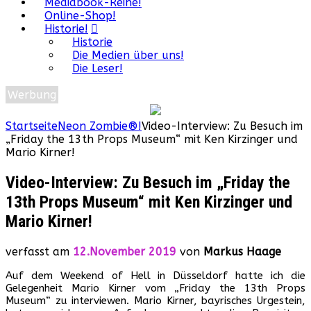
Mediabook-Reihe!
Online-Shop!
Historie!
Historie
Die Medien über uns!
Die Leser!
Werbung
Startseite
Neon Zombie®!
Video-Interview: Zu Besuch im
„Friday the 13th Props Museum“ mit Ken Kirzinger und
Mario Kirner!
Video-Interview: Zu Besuch im „Friday the
13th Props Museum“ mit Ken Kirzinger und
Mario Kirner!
verfasst am
12.November 2019
von
Markus Haage
Auf dem Weekend of Hell in Düsseldorf hatte ich die
Gelegenheit Mario Kirner vom „Friday the 13th Props
Museum“ zu interviewen. Mario Kirner, bayrisches Urgestein,