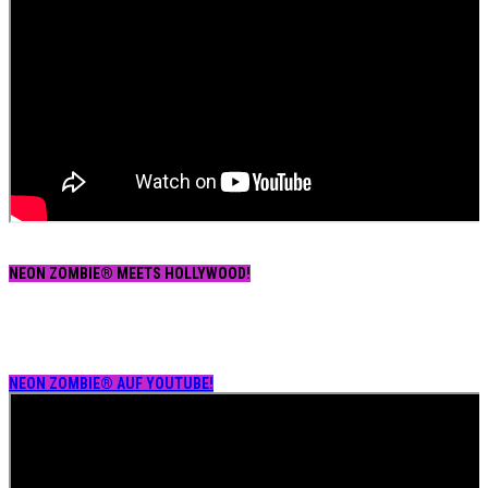
NEON ZOMBIE® MEETS HOLLYWOOD!
NEON ZOMBIE® AUF YOUTUBE!