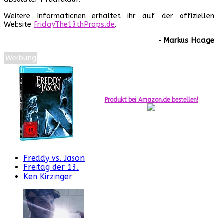
Weitere Informationen erhaltet ihr auf der offiziellen
Website
FridayThe13thProps.de
.
‐
Markus Haage
Werbung
Produkt bei Amazon.de bestellen!
Freddy vs. Jason
Freitag der 13.
Ken Kirzinger