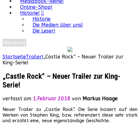
Mediabook-Reihe!
Online-Shop!
Historie!
Historie
Die Medien über uns!
Die Leser!
Werbung
Startseite
Trailer!
„Castle Rock“ – Neuer Trailer zur
King-Serie!
„Castle Rock“ – Neuer Trailer zur King-
Serie!
verfasst am
1.Februar 2018
von
Markus Haage
Neuer Trailer zu „Castle Rock“. Die Serie basiert auf den
Werken von Stephen King, bzw. referenziert diese sehr stark
und erzählt eine, neue eigenständige Geschichte.