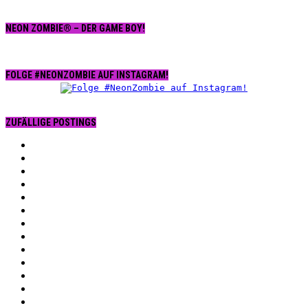
NEON ZOMBIE® – DER GAME BOY!
FOLGE #NEONZOMBIE AUF INSTAGRAM!
ZUFÄLLIGE POSTINGS