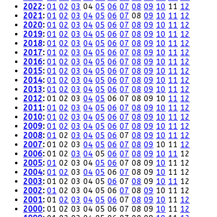
2022
:
01
02
03
04
05
06
07
08
09
10
11
12
2021
:
01
02
03
04
05
06
07
08
09
10
11
12
2020
:
01
02
03
04
05
06
07
08
09
10
11
12
2019
:
01
02
03
04
05
06
07
08
09
10
11
12
2018
:
01
02
03
04
05
06
07
08
09
10
11
12
2017
:
01
02
03
04
05
06
07
08
09
10
11
12
2016
:
01
02
03
04
05
06
07
08
09
10
11
12
2015
:
01
02
03
04
05
06
07
08
09
10
11
12
2014
:
01
02
03
04
05
06
07
08
09
10
11
12
2013
:
01
02
03
04
05
06
07
08
09
10
11
12
2012
:
01
02
03
04
05
06
07
08
09
10
11
12
2011
:
01
02
03
04
05
06
07
08
09
10
11
12
2010
:
01
02
03
04
05
06
07
08
09
10
11
12
2009
:
01
02
03
04
05
06
07
08
09
10
11
12
2008
:
01
02
03
04
05
06
07
08
09
10
11
12
2007
:
01
02
03
04
05
06
07
08
09
10
11
12
2006
:
01
02
03
04
05
06
07
08
09
10
11
12
2005
:
01
02
03
04
05
06
07
08
09
10
11
12
2004
:
01
02
03
04
05
06
07
08
09
10
11
12
2003
:
01
02
03
04
05
06
07
08
09
10
11
12
2002
:
01
02
03
04
05
06
07
08
09
10
11
12
2001
:
01
02
03
04
05
06
07
08
09
10
11
12
2000
:
01
02
03
04
05
06
07
08
09
10
11
12