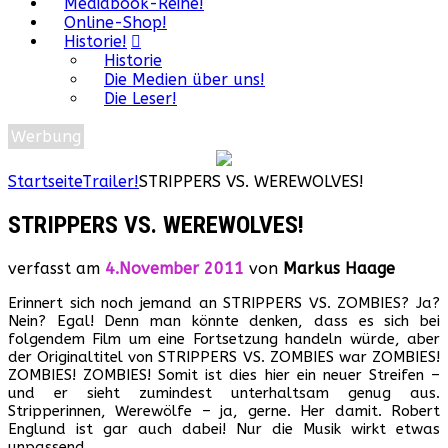
Mediabook-Reihe!
Online-Shop!
Historie!
Historie
Die Medien über uns!
Die Leser!
Werbung
Startseite
Trailer!
STRIPPERS VS. WEREWOLVES!
STRIPPERS VS. WEREWOLVES!
verfasst am
4.November 2011
von
Markus Haage
Erinnert sich noch jemand an STRIPPERS VS. ZOMBIES? Ja?
Nein? Egal! Denn man könnte denken, dass es sich bei
folgendem Film um eine Fortsetzung handeln würde, aber
der Originaltitel von STRIPPERS VS. ZOMBIES war ZOMBIES!
ZOMBIES! ZOMBIES! Somit ist dies hier ein neuer Streifen –
und er sieht zumindest unterhaltsam genug aus.
Stripperinnen, Werewölfe – ja, gerne. Her damit. Robert
Englund ist gar auch dabei! Nur die Musik wirkt etwas
unpassend.