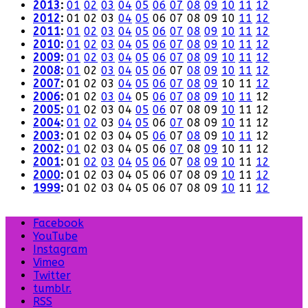
2013
:
01
02
03
04
05
06
07
08
09
10
11
12
2012
:
01
02
03
04
05
06
07
08
09
10
11
12
2011
:
01
02
03
04
05
06
07
08
09
10
11
12
2010
:
01
02
03
04
05
06
07
08
09
10
11
12
2009
:
01
02
03
04
05
06
07
08
09
10
11
12
2008
:
01
02
03
04
05
06
07
08
09
10
11
12
2007
:
01
02
03
04
05
06
07
08
09
10
11
12
2006
:
01
02
03
04
05
06
07
08
09
10
11
12
2005
:
01
02
03
04
05
06
07
08
09
10
11
12
2004
:
01
02
03
04
05
06
07
08
09
10
11
12
2003
:
01
02
03
04
05
06
07
08
09
10
11
12
2002
:
01
02
03
04
05
06
07
08
09
10
11
12
2001
:
01
02
03
04
05
06
07
08
09
10
11
12
2000
:
01
02
03
04
05
06
07
08
09
10
11
12
1999
:
01
02
03
04
05
06
07
08
09
10
11
12
Facebook
YouTube
Instagram
Vimeo
Twitter
tumblr.
RSS