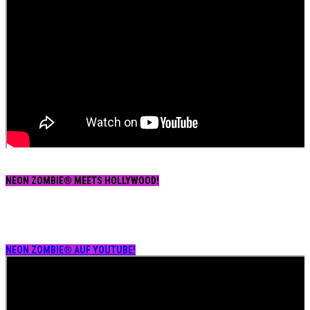
NEON ZOMBIE® MEETS HOLLYWOOD!
NEON ZOMBIE® AUF YOUTUBE!