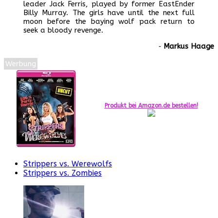
leader Jack Ferris, played by former EastEnder
Billy Murray. The girls have until the next full
moon before the baying wolf pack return to
seek a bloody revenge.
‐
Markus Haage
Werbung
Produkt bei Amazon.de bestellen!
Strippers vs. Werewolfs
Strippers vs. Zombies