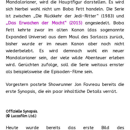
Mandalorianer, wird die Hauptfigur darstellen. Es wird
sich hierbei wohl nicht um Boba Fett handeln. Die Serie
ist zwischen „Die Rückkehr der Jedi-Ritter“ (1983) und
„Das Erwachen der Macht“ (2015)
angesiedelt. Boba
Fett kehrte zwar im alten Kanon (das sogenannte
Expanded Universe) aus dem Maul des Sarlaccs zurück,
bisher wurde er im neuen Kanon aber noch nicht
wiederbelebt. Es wird demnach wohl ein neuer
Mandalorianer sein, der viele wilde Abenteuer erleben
wird. Gerüchten zufolge, soll die Serie weitaus ernster
als beispielsweise die Episoden-Filme sein.
Vorgestern postete Showrunner Jon Favreau bereits die
erste Synopsis, die ein paar inhaltliche Details verrät.
Offizielle Synopsis.
(© Lucasfilm Ltd.)
Heute wurde bereits das erste Bild des