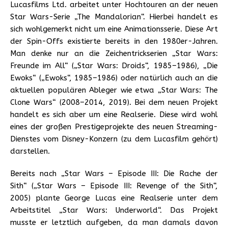
Lucasfilms Ltd. arbeitet unter Hochtouren an der neuen
Star Wars-Serie „The Mandalorian“. Hierbei handelt es
sich wohlgemerkt nicht um eine Animationsserie. Diese Art
der Spin-Offs existierte bereits in den 1980er-Jahren.
Man denke nur an die Zeichentrickserien „Star Wars:
Freunde im All“ („Star Wars: Droids“, 1985–1986), „Die
Ewoks“ („Ewoks“, 1985–1986) oder natürlich auch an die
aktuellen populären Ableger wie etwa „Star Wars: The
Clone Wars“ (2008–2014, 2019). Bei dem neuen Projekt
handelt es sich aber um eine Realserie. Diese wird wohl
eines der großen Prestigeprojekte des neuen Streaming-
Dienstes vom Disney-Konzern (zu dem Lucasfilm gehört)
darstellen.
Bereits nach „Star Wars – Episode III: Die Rache der
Sith“ („Star Wars – Episode III: Revenge of the Sith“,
2005) plante George Lucas eine Realserie unter dem
Arbeitstitel „Star Wars: Underworld“. Das Projekt
musste er letztlich aufgeben, da man damals davon