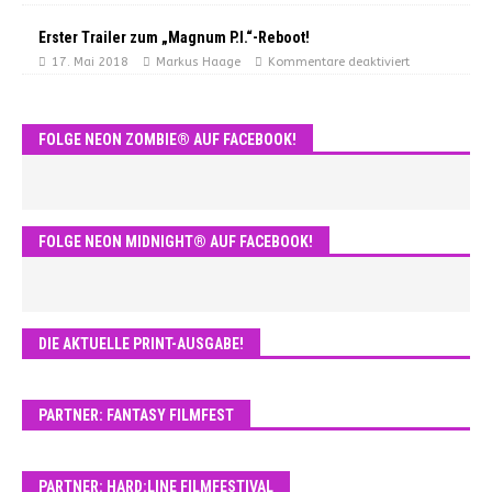
Erster Trailer zum „Magnum P.I.“-Reboot!
17. Mai 2018
Markus Haage
Kommentare deaktiviert
FOLGE NEON ZOMBIE® AUF FACEBOOK!
FOLGE NEON MIDNIGHT® AUF FACEBOOK!
DIE AKTUELLE PRINT-AUSGABE!
PARTNER: FANTASY FILMFEST
PARTNER: HARD:LINE FILMFESTIVAL