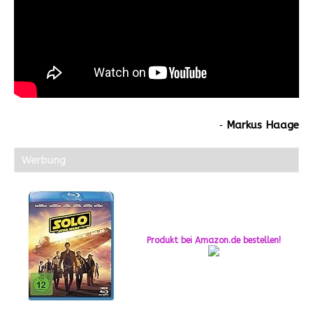
‐
Markus Haage
Werbung
Produkt bei Amazon.de bestellen!