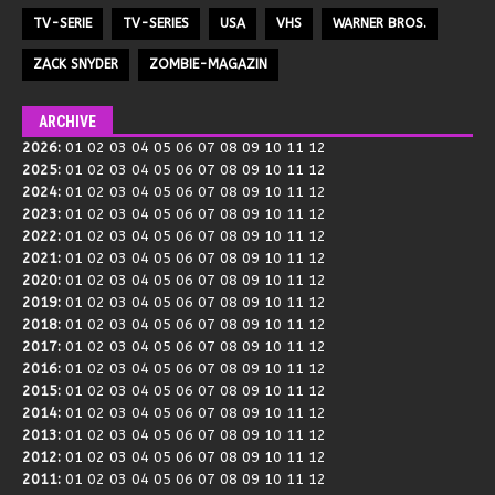
TV-SERIE
TV-SERIES
USA
VHS
WARNER BROS.
ZACK SNYDER
ZOMBIE-MAGAZIN
ARCHIVE
2026
:
01
02
03
04
05
06
07
08
09
10
11
12
2025
:
01
02
03
04
05
06
07
08
09
10
11
12
2024
:
01
02
03
04
05
06
07
08
09
10
11
12
2023
:
01
02
03
04
05
06
07
08
09
10
11
12
2022
:
01
02
03
04
05
06
07
08
09
10
11
12
2021
:
01
02
03
04
05
06
07
08
09
10
11
12
2020
:
01
02
03
04
05
06
07
08
09
10
11
12
2019
:
01
02
03
04
05
06
07
08
09
10
11
12
2018
:
01
02
03
04
05
06
07
08
09
10
11
12
2017
:
01
02
03
04
05
06
07
08
09
10
11
12
2016
:
01
02
03
04
05
06
07
08
09
10
11
12
2015
:
01
02
03
04
05
06
07
08
09
10
11
12
2014
:
01
02
03
04
05
06
07
08
09
10
11
12
2013
:
01
02
03
04
05
06
07
08
09
10
11
12
2012
:
01
02
03
04
05
06
07
08
09
10
11
12
2011
:
01
02
03
04
05
06
07
08
09
10
11
12