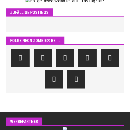
ZUFÄLLIGE POSTINGS
FOLGE NEON ZOMBIE® BEI …
WERBEPARTNER