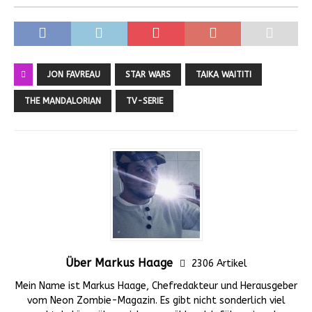
JON FAVREAU
STAR WARS
TAIKA WAITITI
THE MANDALORIAN
TV-SERIE
Über Markus Haage
2306 Artikel
Mein Name ist Markus Haage, Chefredakteur und Herausgeber
vom Neon Zombie-Magazin. Es gibt nicht sonderlich viel