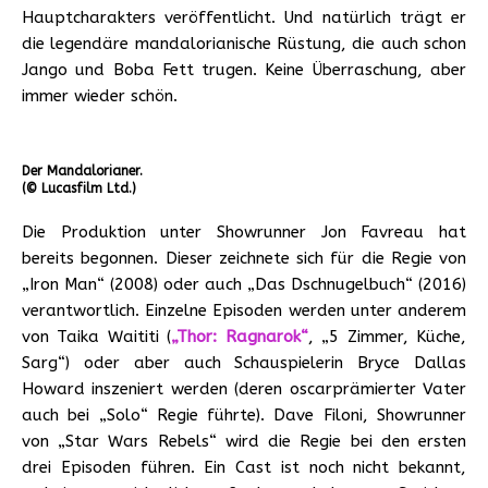
Hauptcharakters veröffentlicht. Und natürlich trägt er
die legendäre mandalorianische Rüstung, die auch schon
Jango und Boba Fett trugen. Keine Überraschung, aber
immer wieder schön.
Der Mandalorianer.
(© Lucasfilm Ltd.)
Die Produktion unter Showrunner Jon Favreau hat
bereits begonnen. Dieser zeichnete sich für die Regie von
„Iron Man“ (2008) oder auch „Das Dschnugelbuch“ (2016)
verantwortlich. Einzelne Episoden werden unter anderem
von Taika Waititi (
„Thor: Ragnarok“
, „5 Zimmer, Küche,
Sarg“) oder aber auch Schauspielerin Bryce Dallas
Howard inszeniert werden (deren oscarprämierter Vater
auch bei „Solo“ Regie führte). Dave Filoni, Showrunner
von „Star Wars Rebels“ wird die Regie bei den ersten
drei Episoden führen. Ein Cast ist noch nicht bekannt,