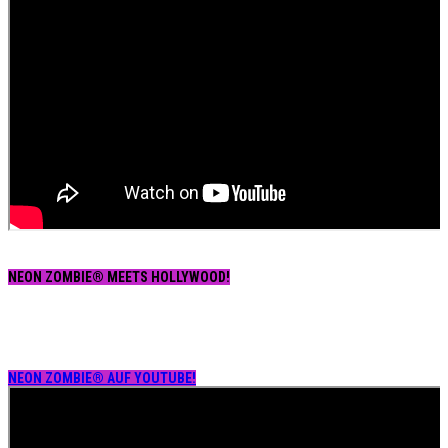
NEON ZOMBIE® MEETS HOLLYWOOD!
NEON ZOMBIE® AUF YOUTUBE!