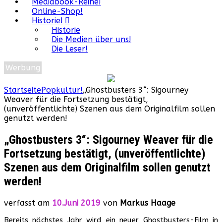
Mediabook-Reihe!
Online-Shop!
Historie!
Historie
Die Medien über uns!
Die Leser!
Werbung
Startseite
Popkultur!
„Ghostbusters 3“: Sigourney
Weaver für die Fortsetzung bestätigt,
(unveröffentlichte) Szenen aus dem Originalfilm sollen
genutzt werden!
„Ghostbusters 3“: Sigourney Weaver für die
Fortsetzung bestätigt, (unveröffentlichte)
Szenen aus dem Originalfilm sollen genutzt
werden!
verfasst am
10.Juni 2019
von
Markus Haage
Bereits nächstes Jahr wird ein neuer Ghostbusters-Film in