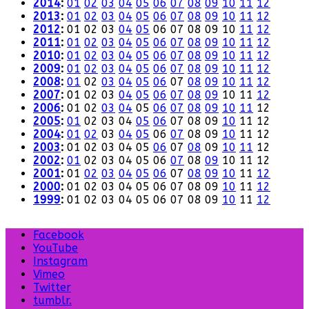
2014
:
01
02
03
04
05
06
07
08
09
10
11
12
2013
:
01
02
03
04
05
06
07
08
09
10
11
12
2012
:
01
02
03
04
05
06
07
08
09
10
11
12
2011
:
01
02
03
04
05
06
07
08
09
10
11
12
2010
:
01
02
03
04
05
06
07
08
09
10
11
12
2009
:
01
02
03
04
05
06
07
08
09
10
11
12
2008
:
01
02
03
04
05
06
07
08
09
10
11
12
2007
:
01
02
03
04
05
06
07
08
09
10
11
12
2006
:
01
02
03
04
05
06
07
08
09
10
11
12
2005
:
01
02
03
04
05
06
07
08
09
10
11
12
2004
:
01
02
03
04
05
06
07
08
09
10
11
12
2003
:
01
02
03
04
05
06
07
08
09
10
11
12
2002
:
01
02
03
04
05
06
07
08
09
10
11
12
2001
:
01
02
03
04
05
06
07
08
09
10
11
12
2000
:
01
02
03
04
05
06
07
08
09
10
11
12
1999
:
01
02
03
04
05
06
07
08
09
10
11
12
Facebook
YouTube
Instagram
Vimeo
Twitter
tumblr.