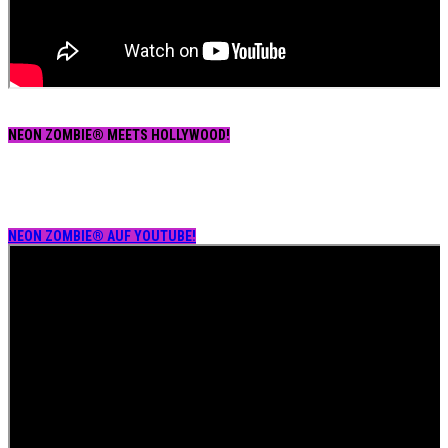
NEON ZOMBIE® MEETS HOLLYWOOD!
NEON ZOMBIE® AUF YOUTUBE!