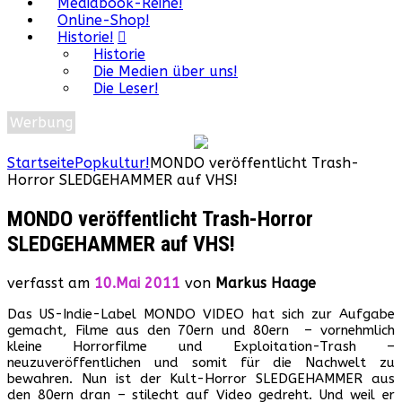
Mediabook-Reihe!
Online-Shop!
Historie!
Historie
Die Medien über uns!
Die Leser!
Werbung
Startseite
Popkultur!
MONDO veröffentlicht Trash-
Horror SLEDGEHAMMER auf VHS!
MONDO veröffentlicht Trash-Horror
SLEDGEHAMMER auf VHS!
verfasst am
10.Mai 2011
von
Markus Haage
Das US-Indie-Label MONDO VIDEO hat sich zur Aufgabe
gemacht, Filme aus den 70ern und 80ern – vornehmlich
kleine Horrorfilme und Exploitation-Trash –
neuzuveröffentlichen und somit für die Nachwelt zu
bewahren. Nun ist der Kult-Horror SLEDGEHAMMER aus
den 80ern dran – stilecht auf Video gedreht. Und weil er