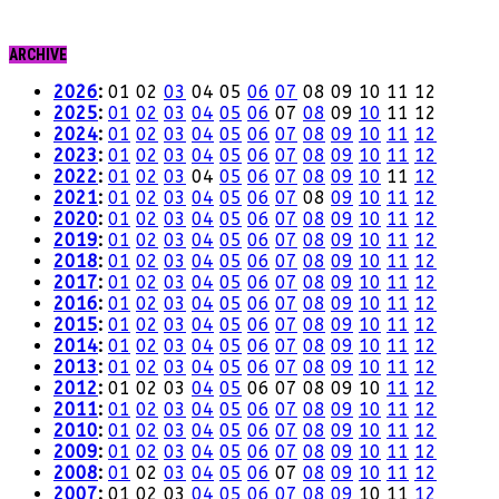
ARCHIVE
2026
:
01
02
03
04
05
06
07
08
09
10
11
12
2025
:
01
02
03
04
05
06
07
08
09
10
11
12
2024
:
01
02
03
04
05
06
07
08
09
10
11
12
2023
:
01
02
03
04
05
06
07
08
09
10
11
12
2022
:
01
02
03
04
05
06
07
08
09
10
11
12
2021
:
01
02
03
04
05
06
07
08
09
10
11
12
2020
:
01
02
03
04
05
06
07
08
09
10
11
12
2019
:
01
02
03
04
05
06
07
08
09
10
11
12
2018
:
01
02
03
04
05
06
07
08
09
10
11
12
2017
:
01
02
03
04
05
06
07
08
09
10
11
12
2016
:
01
02
03
04
05
06
07
08
09
10
11
12
2015
:
01
02
03
04
05
06
07
08
09
10
11
12
2014
:
01
02
03
04
05
06
07
08
09
10
11
12
2013
:
01
02
03
04
05
06
07
08
09
10
11
12
2012
:
01
02
03
04
05
06
07
08
09
10
11
12
2011
:
01
02
03
04
05
06
07
08
09
10
11
12
2010
:
01
02
03
04
05
06
07
08
09
10
11
12
2009
:
01
02
03
04
05
06
07
08
09
10
11
12
2008
:
01
02
03
04
05
06
07
08
09
10
11
12
2007
:
01
02
03
04
05
06
07
08
09
10
11
12