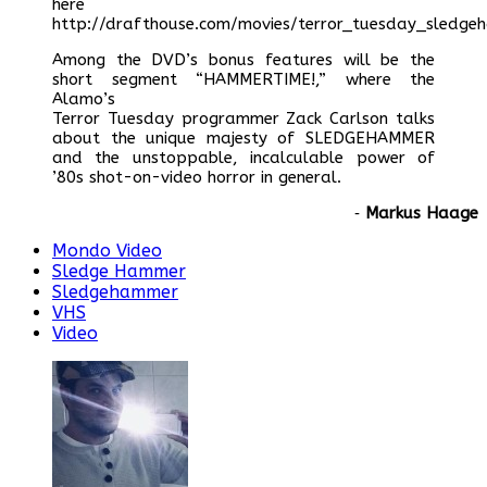
here
http://drafthouse.com/movies/terror_tuesday_sledge
Among the DVD’s bonus features will be the
short segment “HAMMERTIME!,” where the
Alamo’s
Terror Tuesday programmer Zack Carlson talks
about the unique majesty of SLEDGEHAMMER
and the unstoppable, incalculable power of
’80s shot-on-video horror in general.
‐
Markus Haage
Mondo Video
Sledge Hammer
Sledgehammer
VHS
Video