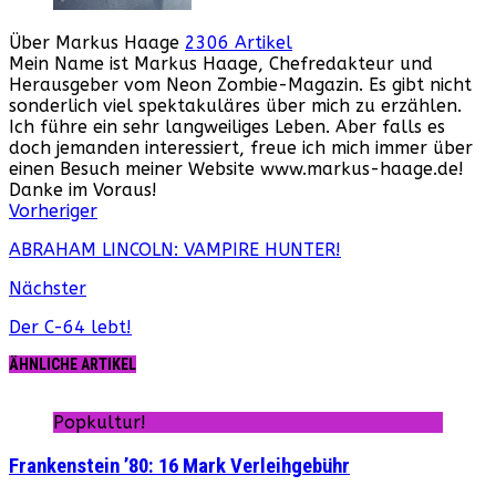
Über Markus Haage
2306 Artikel
Mein Name ist Markus Haage, Chefredakteur und
Herausgeber vom Neon Zombie-Magazin. Es gibt nicht
sonderlich viel spektakuläres über mich zu erzählen.
Ich führe ein sehr langweiliges Leben. Aber falls es
doch jemanden interessiert, freue ich mich immer über
einen Besuch meiner Website www.markus-haage.de!
Danke im Voraus!
Webseite
Facebook
Instagram
YouTube
Vorheriger
ABRAHAM LINCOLN: VAMPIRE HUNTER!
Nächster
Der C-64 lebt!
ÄHNLICHE ARTIKEL
Popkultur!
Frankenstein ’80: 16 Mark Verleihgebühr