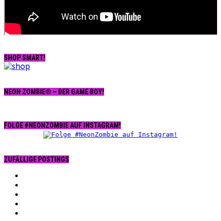
SHOP SMART!
NEON ZOMBIE® – DER GAME BOY!
FOLGE #NEONZOMBIE AUF INSTAGRAM!
ZUFÄLLIGE POSTINGS