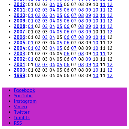
2012
:
01
02
03
04
05
06
07
08
09
10
11
12
2011
:
01
02
03
04
05
06
07
08
09
10
11
12
2010
:
01
02
03
04
05
06
07
08
09
10
11
12
2009
:
01
02
03
04
05
06
07
08
09
10
11
12
2008
:
01
02
03
04
05
06
07
08
09
10
11
12
2007
:
01
02
03
04
05
06
07
08
09
10
11
12
2006
:
01
02
03
04
05
06
07
08
09
10
11
12
2005
:
01
02
03
04
05
06
07
08
09
10
11
12
2004
:
01
02
03
04
05
06
07
08
09
10
11
12
2003
:
01
02
03
04
05
06
07
08
09
10
11
12
2002
:
01
02
03
04
05
06
07
08
09
10
11
12
2001
:
01
02
03
04
05
06
07
08
09
10
11
12
2000
:
01
02
03
04
05
06
07
08
09
10
11
12
1999
:
01
02
03
04
05
06
07
08
09
10
11
12
Facebook
YouTube
Instagram
Vimeo
Twitter
tumblr.
RSS