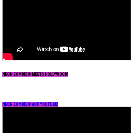
NEON ZOMBIE® MEETS HOLLYWOOD!
NEON ZOMBIE® AUF YOUTUBE!