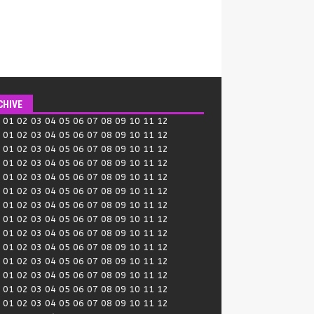
CHIVE
:
01
02
03
04
05
06
07
08
09
10
11
12
:
01
02
03
04
05
06
07
08
09
10
11
12
:
01
02
03
04
05
06
07
08
09
10
11
12
:
01
02
03
04
05
06
07
08
09
10
11
12
:
01
02
03
04
05
06
07
08
09
10
11
12
:
01
02
03
04
05
06
07
08
09
10
11
12
:
01
02
03
04
05
06
07
08
09
10
11
12
:
01
02
03
04
05
06
07
08
09
10
11
12
:
01
02
03
04
05
06
07
08
09
10
11
12
:
01
02
03
04
05
06
07
08
09
10
11
12
:
01
02
03
04
05
06
07
08
09
10
11
12
:
01
02
03
04
05
06
07
08
09
10
11
12
:
01
02
03
04
05
06
07
08
09
10
11
12
:
01
02
03
04
05
06
07
08
09
10
11
12