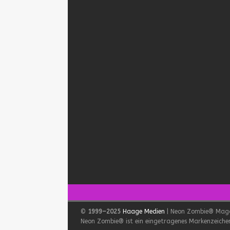
©
1999–2025
Haage Medien
| Neon Zombie® Mag
Neon Zombie® ist ein eingetragenes Markenzeichen.