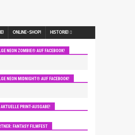
E!
ONLINE-SHOP!
HISTORIE!
LGE NEON ZOMBIE® AUF FACEBOOK!
LGE NEON MIDNIGHT® AUF FACEBOOK!
E AKTUELLE PRINT-AUSGABE!
RTNER: FANTASY FILMFEST