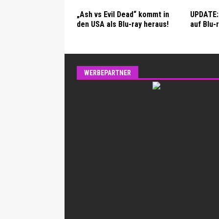
„Ash vs Evil Dead“ kommt in
UPDATE: 
den USA als Blu-ray heraus!
auf Blu-
WERBEPARTNER