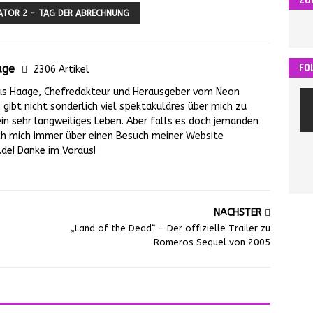
ATOR 2 - TAG DER ABRECHNUNG
FO
age
2306 Artikel
us Haage, Chefredakteur und Herausgeber vom Neon
gibt nicht sonderlich viel spektakuläres über mich zu
ein sehr langweiliges Leben. Aber falls es doch jemanden
 ich mich immer über einen Besuch meiner Website
e! Danke im Voraus!
NÄCHSTER
„Land of the Dead“ – Der offizielle Trailer zu
Romeros Sequel von 2005