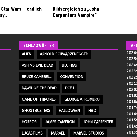
Star Wars – endlich
Bildvergleich zu „John
ray…
Carpenters Vampire“
SCHLAGWÖRTER
AR
2026
ALIEN
ARNOLD SCHWARZENEGGER
2025
2024
ASH VS EVIL DEAD
BLU-RAY
2023
BRUCE CAMPBELL
CONVENTION
2022
2021
DAWN OF THE DEAD
DCEU
2020
2019
GAME OF THRONES
GEORGE A. ROMERO
2018
2017
GHOSTBUSTERS
HALLOWEEN
HBO
2016
2015
HORROR
JAMES CAMERON
JOHN CARPENTER
2014
2013
LUCASFILMS
MARVEL
MARVEL STUDIOS