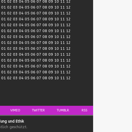
:
01
02
03
04
05
06
07
08
09
10
11
12
:
01
02
03
04
05
06
07
08
09
10
11
12
:
01
02
03
04
05
06
07
08
09
10
11
12
:
01
02
03
04
05
06
07
08
09
10
11
12
:
01
02
03
04
05
06
07
08
09
10
11
12
:
01
02
03
04
05
06
07
08
09
10
11
12
:
01
02
03
04
05
06
07
08
09
10
11
12
:
01
02
03
04
05
06
07
08
09
10
11
12
:
01
02
03
04
05
06
07
08
09
10
11
12
:
01
02
03
04
05
06
07
08
09
10
11
12
:
01
02
03
04
05
06
07
08
09
10
11
12
:
01
02
03
04
05
06
07
08
09
10
11
12
:
01
02
03
04
05
06
07
08
09
10
11
12
:
01
02
03
04
05
06
07
08
09
10
11
12
VIMEO
TWITTER
TUMBLR.
RSS
fung und Ethik
tlich geschützt.