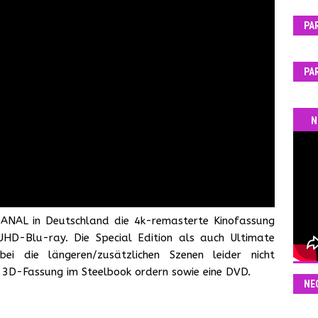
PA
PA
N
CANAL in Deutschland die 4k-remasterte Kinofassung
HD-Blu-ray. Die Special Edition als auch Ultimate
ei die längeren/zusätzlichen Szenen leider nicht
 3D-Fassung im Steelbook ordern sowie eine DVD.
NE