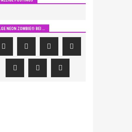
LGE NEON ZOMBIE® BEI …