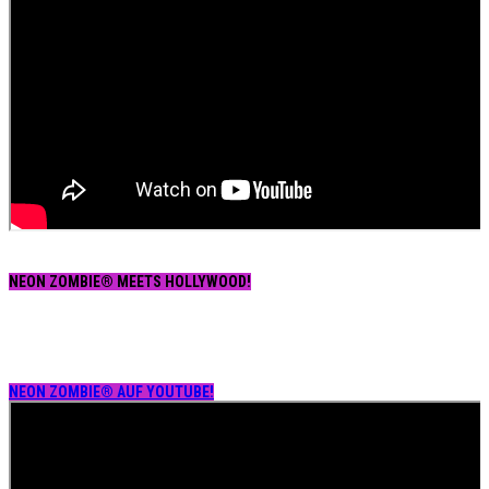
NEON ZOMBIE® MEETS HOLLYWOOD!
NEON ZOMBIE® AUF YOUTUBE!