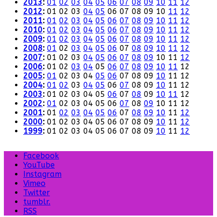
2013
:
01
02
03
04
05
06
07
08
09
10
11
12
2012
:
01
02
03
04
05
06
07
08
09
10
11
12
2011
:
01
02
03
04
05
06
07
08
09
10
11
12
2010
:
01
02
03
04
05
06
07
08
09
10
11
12
2009
:
01
02
03
04
05
06
07
08
09
10
11
12
2008
:
01
02
03
04
05
06
07
08
09
10
11
12
2007
:
01
02
03
04
05
06
07
08
09
10
11
12
2006
:
01
02
03
04
05
06
07
08
09
10
11
12
2005
:
01
02
03
04
05
06
07
08
09
10
11
12
2004
:
01
02
03
04
05
06
07
08
09
10
11
12
2003
:
01
02
03
04
05
06
07
08
09
10
11
12
2002
:
01
02
03
04
05
06
07
08
09
10
11
12
2001
:
01
02
03
04
05
06
07
08
09
10
11
12
2000
:
01
02
03
04
05
06
07
08
09
10
11
12
1999
:
01
02
03
04
05
06
07
08
09
10
11
12
Facebook
YouTube
Instagram
Vimeo
Twitter
tumblr.
RSS