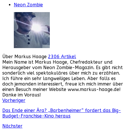
Neon Zombie
Über Markus Haage
2306 Artikel
Mein Name ist Markus Haage, Chefredakteur und
Herausgeber vom Neon Zombie-Magazin. Es gibt nicht
sonderlich viel spektakuläres über mich zu erzählen.
Ich führe ein sehr langweiliges Leben. Aber falls es
doch jemanden interessiert, freue ich mich immer über
einen Besuch meiner Website www.markus-haage.de!
Danke im Voraus!
Webseite
Facebook
Instagram
YouTube
Vorheriger
Das Ende einer Ära? „Barbenheimer“ fordert das Big-
Budget-Franchise-Kino heraus
Nächster