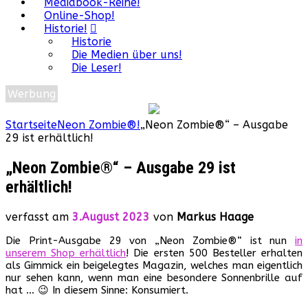
Mediabook-Reihe!
Online-Shop!
Historie!
Historie
Die Medien über uns!
Die Leser!
Werbung
Startseite
Neon Zombie®!
„Neon Zombie®“ – Ausgabe
29 ist erhältlich!
„Neon Zombie®“ – Ausgabe 29 ist
erhältlich!
verfasst am
3.August 2023
von
Markus Haage
Die Print-Ausgabe 29 von „Neon Zombie®“ ist nun
in
unserem Shop erhältlich
! Die ersten 500 Besteller erhalten
als Gimmick ein beigelegtes Magazin, welches man eigentlich
nur sehen kann, wenn man eine besondere Sonnenbrille auf
hat … 😉 In diesem Sinne: Konsumiert.