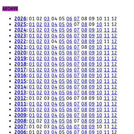
ARCHIVE
2026
:
01
02
03
04
05
06
07
08
09
10
11
12
2025
:
01
02
03
04
05
06
07
08
09
10
11
12
2024
:
01
02
03
04
05
06
07
08
09
10
11
12
2023
:
01
02
03
04
05
06
07
08
09
10
11
12
2022
:
01
02
03
04
05
06
07
08
09
10
11
12
2021
:
01
02
03
04
05
06
07
08
09
10
11
12
2020
:
01
02
03
04
05
06
07
08
09
10
11
12
2019
:
01
02
03
04
05
06
07
08
09
10
11
12
2018
:
01
02
03
04
05
06
07
08
09
10
11
12
2017
:
01
02
03
04
05
06
07
08
09
10
11
12
2016
:
01
02
03
04
05
06
07
08
09
10
11
12
2015
:
01
02
03
04
05
06
07
08
09
10
11
12
2014
:
01
02
03
04
05
06
07
08
09
10
11
12
2013
:
01
02
03
04
05
06
07
08
09
10
11
12
2012
:
01
02
03
04
05
06
07
08
09
10
11
12
2011
:
01
02
03
04
05
06
07
08
09
10
11
12
2010
:
01
02
03
04
05
06
07
08
09
10
11
12
2009
:
01
02
03
04
05
06
07
08
09
10
11
12
2008
:
01
02
03
04
05
06
07
08
09
10
11
12
2007
:
01
02
03
04
05
06
07
08
09
10
11
12
2006
:
01
02
03
04
05
06
07
08
09
10
11
12