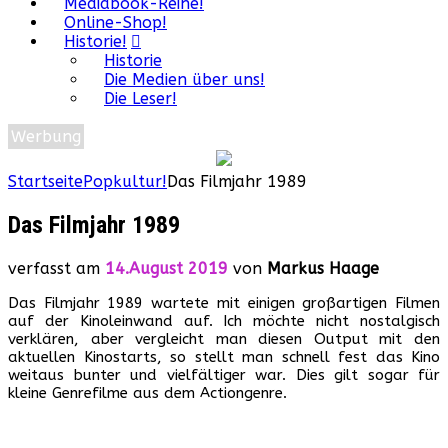
Mediabook-Reihe!
Online-Shop!
Historie!
Historie
Die Medien über uns!
Die Leser!
Werbung
Startseite
Popkultur!
Das Filmjahr 1989
Das Filmjahr 1989
verfasst am
14.August 2019
von
Markus Haage
Das Filmjahr 1989 wartete mit einigen großartigen Filmen
auf der Kinoleinwand auf. Ich möchte nicht nostalgisch
verklären, aber vergleicht man diesen Output mit den
aktuellen Kinostarts, so stellt man schnell fest das Kino
weitaus bunter und vielfältiger war. Dies gilt sogar für
kleine Genrefilme aus dem Actiongenre.