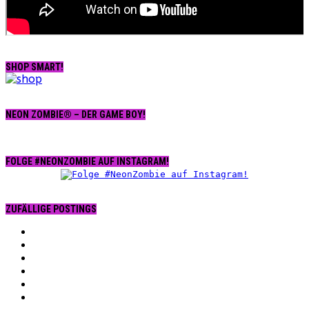
SHOP SMART!
NEON ZOMBIE® – DER GAME BOY!
FOLGE #NEONZOMBIE AUF INSTAGRAM!
ZUFÄLLIGE POSTINGS