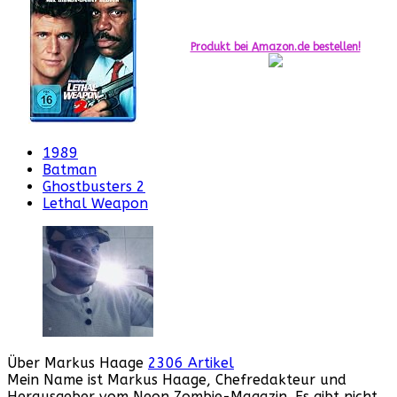
Produkt bei Amazon.de bestellen!
1989
Batman
Ghostbusters 2
Lethal Weapon
Über Markus Haage
2306 Artikel
Mein Name ist Markus Haage, Chefredakteur und
Herausgeber vom Neon Zombie-Magazin. Es gibt nicht