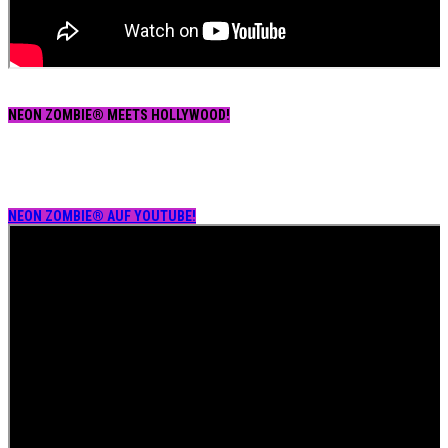
NEON ZOMBIE® MEETS HOLLYWOOD!
NEON ZOMBIE® AUF YOUTUBE!