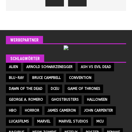
WERBEPARTNER
SCHLAGWÖRTER
ALIEN
ARNOLD SCHWARZENEGGER
ASH VS EVIL DEAD
BLU-RAY
BRUCE CAMPBELL
CONVENTION
DAWN OF THE DEAD
DCEU
GAME OF THRONES
GEORGE A. ROMERO
GHOSTBUSTERS
HALLOWEEN
HBO
HORROR
JAMES CAMERON
JOHN CARPENTER
LUCASFILMS
MARVEL
MARVEL STUDIOS
MCU