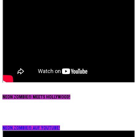
NEON ZOMBIE® MEETS HOLLYWOOD!
NEON ZOMBIE® AUF YOUTUBE!