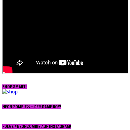
SHOP SMART!
NEON ZOMBIE® – DER GAME BOY!
FOLGE #NEONZOMBIE AUF INSTAGRAM!