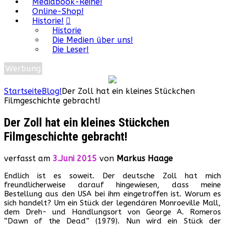
Mediabook-Reihe!
Online-Shop!
Historie!
Historie
Die Medien über uns!
Die Leser!
Werbung
Startseite
Blog!
Der Zoll hat ein kleines Stückchen
Filmgeschichte gebracht!
Der Zoll hat ein kleines Stückchen
Filmgeschichte gebracht!
verfasst am
3.Juni 2015
von
Markus Haage
Endlich ist es soweit. Der deutsche Zoll hat mich
freundlicherweise darauf hingewiesen, dass meine
Bestellung aus den USA bei ihm eingetroffen ist. Worum es
sich handelt? Um ein Stück der legendären Monroeville Mall,
dem Dreh- und Handlungsort von George A. Romeros
“Dawn of the Dead” (1979). Nun wird ein Stück der