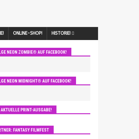
E!
ONLINE-SHOP!
HISTORIE!
LGE NEON ZOMBIE® AUF FACEBOOK!
LGE NEON MIDNIGHT® AUF FACEBOOK!
E AKTUELLE PRINT-AUSGABE!
RTNER: FANTASY FILMFEST