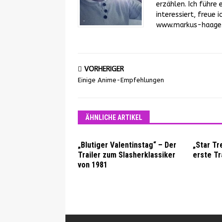
erzählen. Ich führe 
interessiert, freue
www.markus-haage.d
VORHERIGER
Einige Anime-Empfehlungen
ÄHNLICHE ARTIKEL
„Blutiger Valentinstag“ – Der
„Star Tr
Trailer zum Slasherklassiker
erste Tra
von 1981