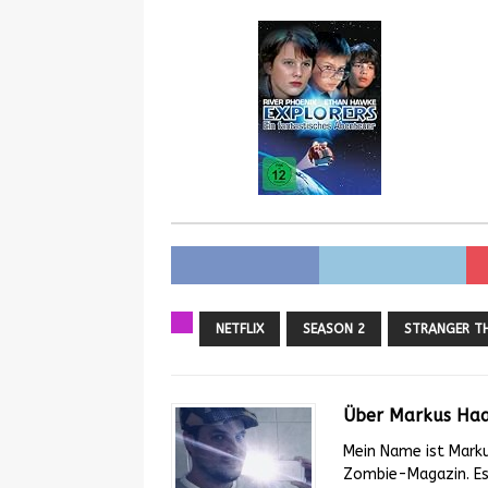
NETFLIX
SEASON 2
STRANGER T
Über Markus Ha
Mein Name ist Mark
Zombie-Magazin. Es 