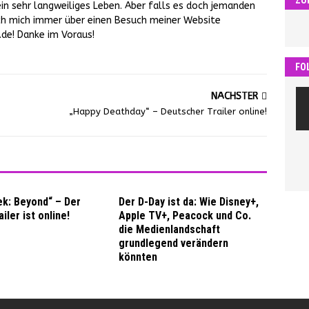
ein sehr langweiliges Leben. Aber falls es doch jemanden
 ich mich immer über einen Besuch meiner Website
e! Danke im Voraus!
FO
NÄCHSTER
„Happy Deathday“ – Deutscher Trailer online!
ek: Beyond“ – Der
Der D-Day ist da: Wie Disney+,
iler ist online!
Apple TV+, Peacock und Co.
die Medienlandschaft
grundlegend verändern
könnten