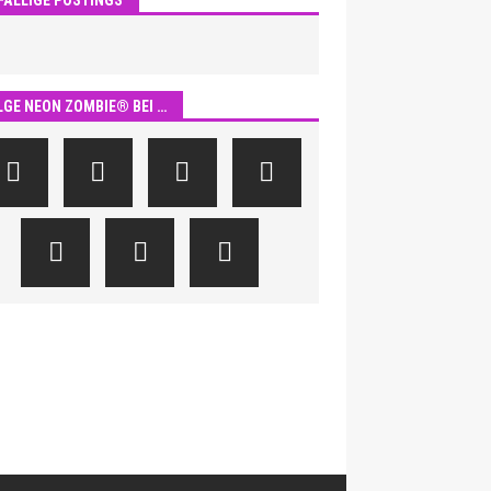
LGE NEON ZOMBIE® BEI …