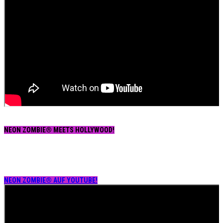
NEON ZOMBIE® MEETS HOLLYWOOD!
NEON ZOMBIE® AUF YOUTUBE!