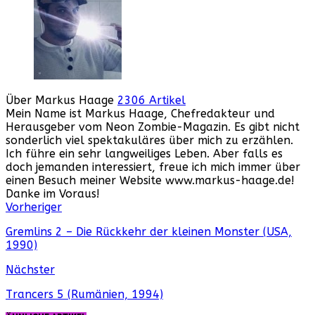
Über Markus Haage
2306 Artikel
Mein Name ist Markus Haage, Chefredakteur und
Herausgeber vom Neon Zombie-Magazin. Es gibt nicht
sonderlich viel spektakuläres über mich zu erzählen.
Ich führe ein sehr langweiliges Leben. Aber falls es
doch jemanden interessiert, freue ich mich immer über
einen Besuch meiner Website www.markus-haage.de!
Danke im Voraus!
Webseite
Facebook
Instagram
YouTube
Vorheriger
Gremlins 2 – Die Rückkehr der kleinen Monster (USA,
1990)
Nächster
Trancers 5 (Rumänien, 1994)