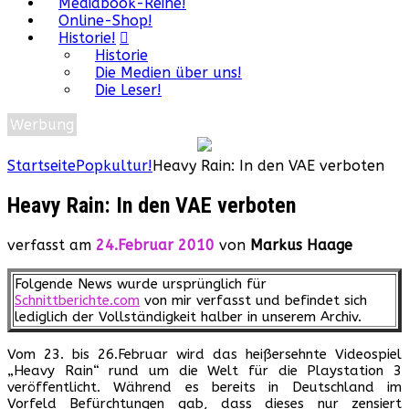
Mediabook-Reihe!
Online-Shop!
Historie!
Historie
Die Medien über uns!
Die Leser!
Werbung
Startseite
Popkultur!
Heavy Rain: In den VAE verboten
Heavy Rain: In den VAE verboten
verfasst am
24.Februar 2010
von
Markus Haage
Folgende News wurde ursprünglich für
Schnittberichte.com
von mir verfasst und befindet sich
lediglich der Vollständigkeit halber in unserem Archiv.
Vom 23. bis 26.Februar wird das heißersehnte Videospiel
„Heavy Rain“ rund um die Welt für die Playstation 3
veröffentlicht. Während es bereits in Deutschland im
Vorfeld Befürchtungen gab, dass dieses nur zensiert