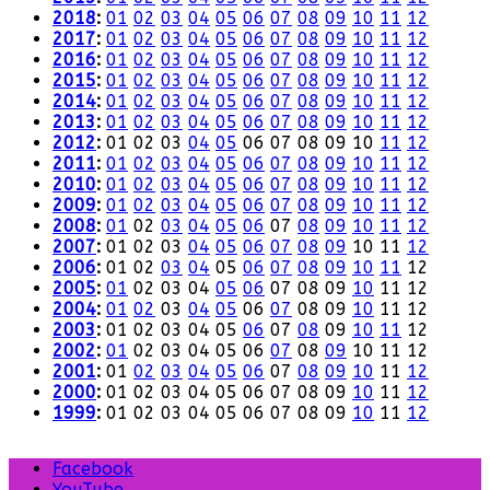
2018
:
01
02
03
04
05
06
07
08
09
10
11
12
2017
:
01
02
03
04
05
06
07
08
09
10
11
12
2016
:
01
02
03
04
05
06
07
08
09
10
11
12
2015
:
01
02
03
04
05
06
07
08
09
10
11
12
2014
:
01
02
03
04
05
06
07
08
09
10
11
12
2013
:
01
02
03
04
05
06
07
08
09
10
11
12
2012
:
01
02
03
04
05
06
07
08
09
10
11
12
2011
:
01
02
03
04
05
06
07
08
09
10
11
12
2010
:
01
02
03
04
05
06
07
08
09
10
11
12
2009
:
01
02
03
04
05
06
07
08
09
10
11
12
2008
:
01
02
03
04
05
06
07
08
09
10
11
12
2007
:
01
02
03
04
05
06
07
08
09
10
11
12
2006
:
01
02
03
04
05
06
07
08
09
10
11
12
2005
:
01
02
03
04
05
06
07
08
09
10
11
12
2004
:
01
02
03
04
05
06
07
08
09
10
11
12
2003
:
01
02
03
04
05
06
07
08
09
10
11
12
2002
:
01
02
03
04
05
06
07
08
09
10
11
12
2001
:
01
02
03
04
05
06
07
08
09
10
11
12
2000
:
01
02
03
04
05
06
07
08
09
10
11
12
1999
:
01
02
03
04
05
06
07
08
09
10
11
12
Facebook
YouTube