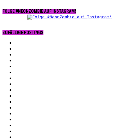
FOLGE #NEONZOMBIE AUF INSTAGRAM!
ZUFÄLLIGE POSTINGS