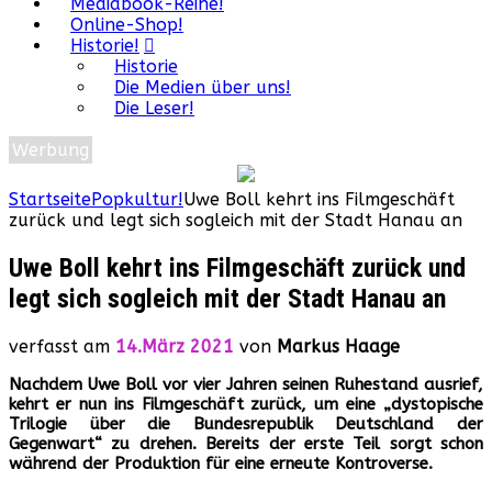
Mediabook-Reihe!
Online-Shop!
Historie!
Historie
Die Medien über uns!
Die Leser!
Werbung
Startseite
Popkultur!
Uwe Boll kehrt ins Filmgeschäft
zurück und legt sich sogleich mit der Stadt Hanau an
Uwe Boll kehrt ins Filmgeschäft zurück und
legt sich sogleich mit der Stadt Hanau an
verfasst am
14.März 2021
von
Markus Haage
Nachdem Uwe Boll vor vier Jahren seinen Ruhestand ausrief,
kehrt er nun ins Filmgeschäft zurück, um eine „dystopische
Trilogie über die Bundesrepublik Deutschland der
Gegenwart“ zu drehen. Bereits der erste Teil sorgt schon
während der Produktion für eine erneute Kontroverse.