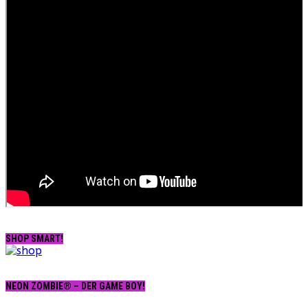
SHOP SMART!
NEON ZOMBIE® – DER GAME BOY!