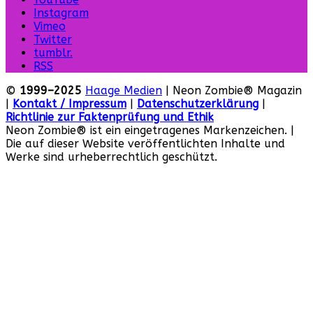
Instagram
Vimeo
Twitter
tumblr.
RSS
©
1999–2025
Haage Medien
| Neon Zombie® Magazin
|
Kontakt / Impressum
|
Datenschutzerklärung
|
Richtlinie zur Faktenprüfung und Ethik
Neon Zombie® ist ein eingetragenes Markenzeichen. |
Die auf dieser Website veröffentlichten Inhalte und
Werke sind urheberrechtlich geschützt.