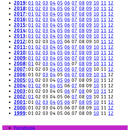
2019
:
01
02
03
04
05
06
07
08
09
10
11
12
2018
:
01
02
03
04
05
06
07
08
09
10
11
12
2017
:
01
02
03
04
05
06
07
08
09
10
11
12
2016
:
01
02
03
04
05
06
07
08
09
10
11
12
2015
:
01
02
03
04
05
06
07
08
09
10
11
12
2014
:
01
02
03
04
05
06
07
08
09
10
11
12
2013
:
01
02
03
04
05
06
07
08
09
10
11
12
2012
:
01
02
03
04
05
06
07
08
09
10
11
12
2011
:
01
02
03
04
05
06
07
08
09
10
11
12
2010
:
01
02
03
04
05
06
07
08
09
10
11
12
2009
:
01
02
03
04
05
06
07
08
09
10
11
12
2008
:
01
02
03
04
05
06
07
08
09
10
11
12
2007
:
01
02
03
04
05
06
07
08
09
10
11
12
2006
:
01
02
03
04
05
06
07
08
09
10
11
12
2005
:
01
02
03
04
05
06
07
08
09
10
11
12
2004
:
01
02
03
04
05
06
07
08
09
10
11
12
2003
:
01
02
03
04
05
06
07
08
09
10
11
12
2002
:
01
02
03
04
05
06
07
08
09
10
11
12
2001
:
01
02
03
04
05
06
07
08
09
10
11
12
2000
:
01
02
03
04
05
06
07
08
09
10
11
12
1999
:
01
02
03
04
05
06
07
08
09
10
11
12
Facebook