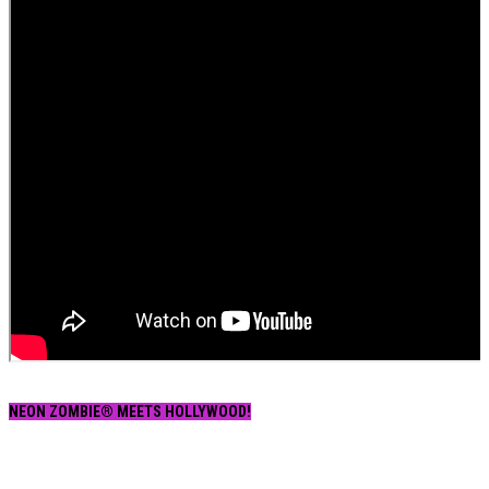
NEON ZOMBIE® MEETS HOLLYWOOD!