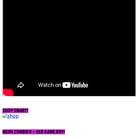
SHOP SMART!
NEON ZOMBIE® – DER GAME BOY!