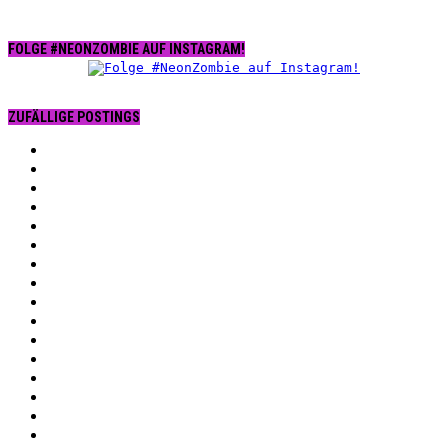
FOLGE #NEONZOMBIE AUF INSTAGRAM!
ZUFÄLLIGE POSTINGS