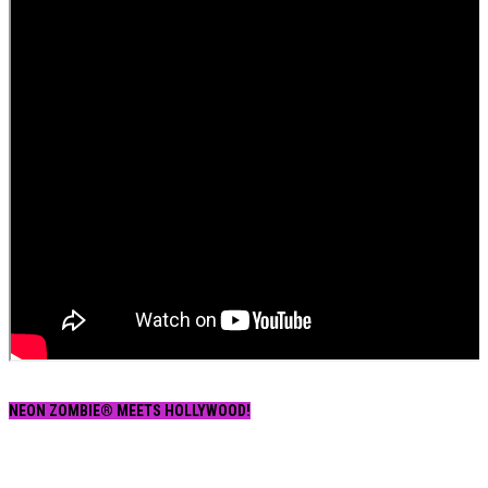
NEON ZOMBIE® MEETS HOLLYWOOD!