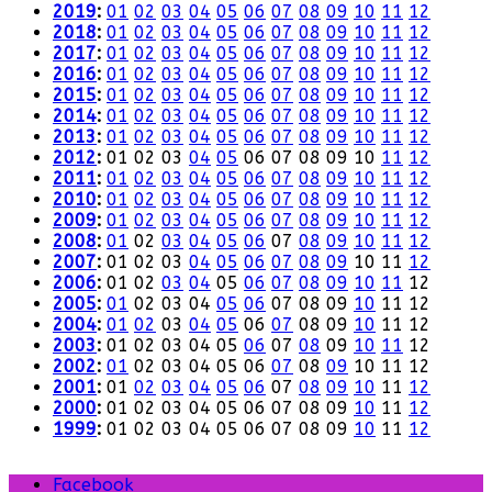
2019
:
01
02
03
04
05
06
07
08
09
10
11
12
2018
:
01
02
03
04
05
06
07
08
09
10
11
12
2017
:
01
02
03
04
05
06
07
08
09
10
11
12
2016
:
01
02
03
04
05
06
07
08
09
10
11
12
2015
:
01
02
03
04
05
06
07
08
09
10
11
12
2014
:
01
02
03
04
05
06
07
08
09
10
11
12
2013
:
01
02
03
04
05
06
07
08
09
10
11
12
2012
:
01
02
03
04
05
06
07
08
09
10
11
12
2011
:
01
02
03
04
05
06
07
08
09
10
11
12
2010
:
01
02
03
04
05
06
07
08
09
10
11
12
2009
:
01
02
03
04
05
06
07
08
09
10
11
12
2008
:
01
02
03
04
05
06
07
08
09
10
11
12
2007
:
01
02
03
04
05
06
07
08
09
10
11
12
2006
:
01
02
03
04
05
06
07
08
09
10
11
12
2005
:
01
02
03
04
05
06
07
08
09
10
11
12
2004
:
01
02
03
04
05
06
07
08
09
10
11
12
2003
:
01
02
03
04
05
06
07
08
09
10
11
12
2002
:
01
02
03
04
05
06
07
08
09
10
11
12
2001
:
01
02
03
04
05
06
07
08
09
10
11
12
2000
:
01
02
03
04
05
06
07
08
09
10
11
12
1999
:
01
02
03
04
05
06
07
08
09
10
11
12
Facebook