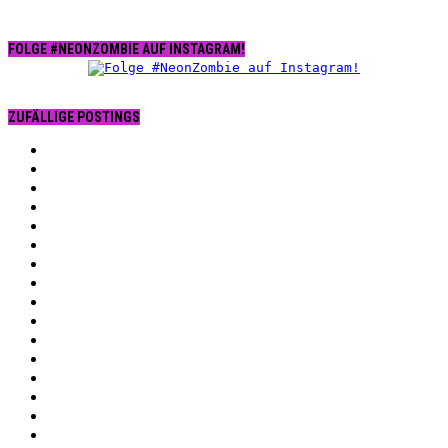
FOLGE #NEONZOMBIE AUF INSTAGRAM!
ZUFÄLLIGE POSTINGS