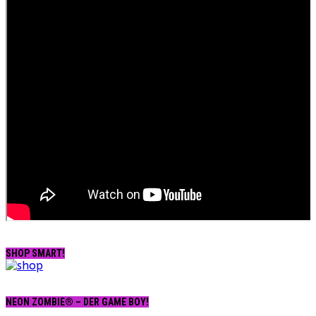
SHOP SMART!
NEON ZOMBIE® – DER GAME BOY!