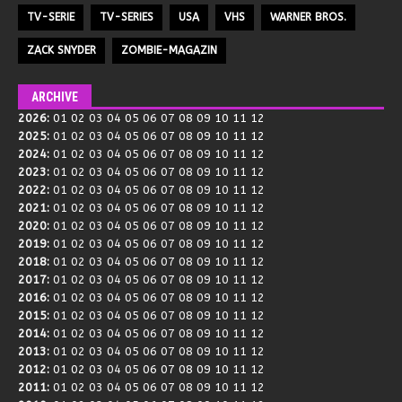
TV-SERIE
TV-SERIES
USA
VHS
WARNER BROS.
ZACK SNYDER
ZOMBIE-MAGAZIN
ARCHIVE
2026
:
01
02
03
04
05
06
07
08
09
10
11
12
2025
:
01
02
03
04
05
06
07
08
09
10
11
12
2024
:
01
02
03
04
05
06
07
08
09
10
11
12
2023
:
01
02
03
04
05
06
07
08
09
10
11
12
2022
:
01
02
03
04
05
06
07
08
09
10
11
12
2021
:
01
02
03
04
05
06
07
08
09
10
11
12
2020
:
01
02
03
04
05
06
07
08
09
10
11
12
2019
:
01
02
03
04
05
06
07
08
09
10
11
12
2018
:
01
02
03
04
05
06
07
08
09
10
11
12
2017
:
01
02
03
04
05
06
07
08
09
10
11
12
2016
:
01
02
03
04
05
06
07
08
09
10
11
12
2015
:
01
02
03
04
05
06
07
08
09
10
11
12
2014
:
01
02
03
04
05
06
07
08
09
10
11
12
2013
:
01
02
03
04
05
06
07
08
09
10
11
12
2012
:
01
02
03
04
05
06
07
08
09
10
11
12
2011
:
01
02
03
04
05
06
07
08
09
10
11
12