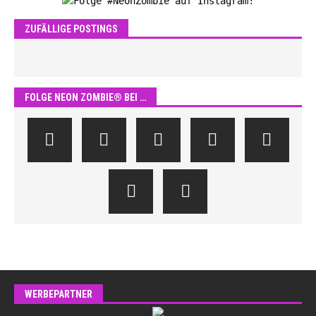
ZUFÄLLIGE POSTINGS
FOLGE NEON ZOMBIE® BEI …
WERBEPARTNER