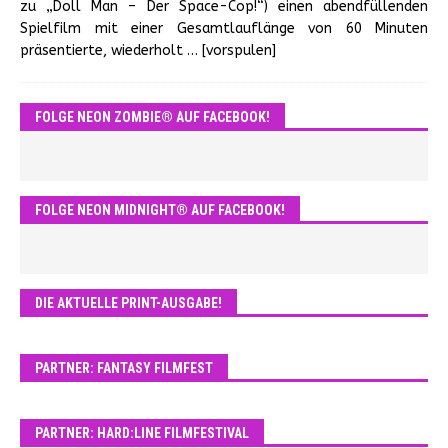
zu „Doll Man – Der Space-Cop!“) einen abendfüllenden
Spielfilm mit einer Gesamtlauflänge von 60 Minuten
präsentierte, wiederholt
… [vorspulen]
FOLGE NEON ZOMBIE® AUF FACEBOOK!
FOLGE NEON MIDNIGHT® AUF FACEBOOK!
DIE AKTUELLE PRINT-AUSGABE!
PARTNER: FANTASY FILMFEST
PARTNER: HARD:LINE FILMFESTIVAL