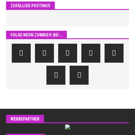
ZUFÄLLIGE POSTINGS
FOLGE NEON ZOMBIE® BEI …
WERBEPARTNER