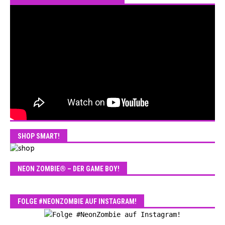
SHOP SMART!
NEON ZOMBIE® – DER GAME BOY!
FOLGE #NEONZOMBIE AUF INSTAGRAM!