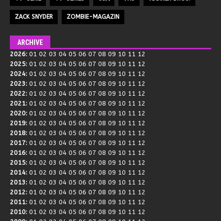
ZACK SNYDER
ZOMBIE-MAGAZIN
ARCHIVE
2026
:
01
02
03
04
05
06
07
08
09
10
11
12
2025
:
01
02
03
04
05
06
07
08
09
10
11
12
2024
:
01
02
03
04
05
06
07
08
09
10
11
12
2023
:
01
02
03
04
05
06
07
08
09
10
11
12
2022
:
01
02
03
04
05
06
07
08
09
10
11
12
2021
:
01
02
03
04
05
06
07
08
09
10
11
12
2020
:
01
02
03
04
05
06
07
08
09
10
11
12
2019
:
01
02
03
04
05
06
07
08
09
10
11
12
2018
:
01
02
03
04
05
06
07
08
09
10
11
12
2017
:
01
02
03
04
05
06
07
08
09
10
11
12
2016
:
01
02
03
04
05
06
07
08
09
10
11
12
2015
:
01
02
03
04
05
06
07
08
09
10
11
12
2014
:
01
02
03
04
05
06
07
08
09
10
11
12
2013
:
01
02
03
04
05
06
07
08
09
10
11
12
2012
:
01
02
03
04
05
06
07
08
09
10
11
12
2011
:
01
02
03
04
05
06
07
08
09
10
11
12
2010
:
01
02
03
04
05
06
07
08
09
10
11
12