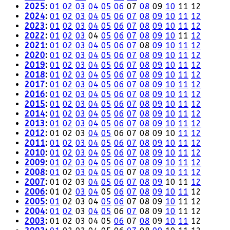
2025
:
01
02
03
04
05
06
07
08
09
10
11
12
2024
:
01
02
03
04
05
06
07
08
09
10
11
12
2023
:
01
02
03
04
05
06
07
08
09
10
11
12
2022
:
01
02
03
04
05
06
07
08
09
10
11
12
2021
:
01
02
03
04
05
06
07
08
09
10
11
12
2020
:
01
02
03
04
05
06
07
08
09
10
11
12
2019
:
01
02
03
04
05
06
07
08
09
10
11
12
2018
:
01
02
03
04
05
06
07
08
09
10
11
12
2017
:
01
02
03
04
05
06
07
08
09
10
11
12
2016
:
01
02
03
04
05
06
07
08
09
10
11
12
2015
:
01
02
03
04
05
06
07
08
09
10
11
12
2014
:
01
02
03
04
05
06
07
08
09
10
11
12
2013
:
01
02
03
04
05
06
07
08
09
10
11
12
2012
:
01
02
03
04
05
06
07
08
09
10
11
12
2011
:
01
02
03
04
05
06
07
08
09
10
11
12
2010
:
01
02
03
04
05
06
07
08
09
10
11
12
2009
:
01
02
03
04
05
06
07
08
09
10
11
12
2008
:
01
02
03
04
05
06
07
08
09
10
11
12
2007
:
01
02
03
04
05
06
07
08
09
10
11
12
2006
:
01
02
03
04
05
06
07
08
09
10
11
12
2005
:
01
02
03
04
05
06
07
08
09
10
11
12
2004
:
01
02
03
04
05
06
07
08
09
10
11
12
2003
:
01
02
03
04
05
06
07
08
09
10
11
12