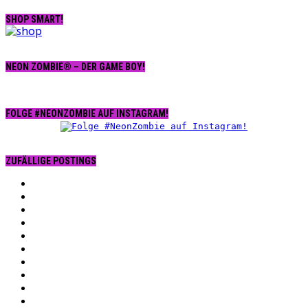
SHOP SMART!
NEON ZOMBIE® – DER GAME BOY!
FOLGE #NEONZOMBIE AUF INSTAGRAM!
ZUFÄLLIGE POSTINGS