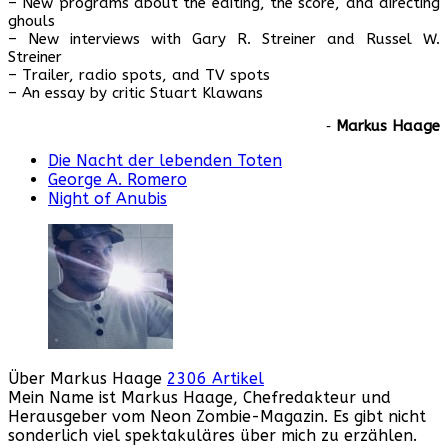
– New programs about the editing, the score, and directing
ghouls
– New interviews with Gary R. Streiner and Russel W.
Streiner
– Trailer, radio spots, and TV spots
– An essay by critic Stuart Klawans
‐
Markus Haage
Die Nacht der lebenden Toten
George A. Romero
Night of Anubis
Über Markus Haage
2306 Artikel
Mein Name ist Markus Haage, Chefredakteur und
Herausgeber vom Neon Zombie-Magazin. Es gibt nicht
sonderlich viel spektakuläres über mich zu erzählen.