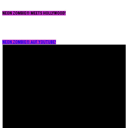
NEON ZOMBIE® MEETS HOLLYWOOD!
NEON ZOMBIE® AUF YOUTUBE!