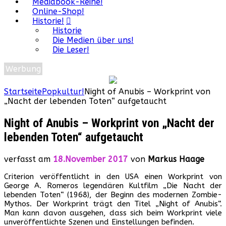
Mediabook-Reihe!
Online-Shop!
Historie!
Historie
Die Medien über uns!
Die Leser!
Werbung
Startseite
Popkultur!
Night of Anubis – Workprint von
„Nacht der lebenden Toten“ aufgetaucht
Night of Anubis – Workprint von „Nacht der
lebenden Toten“ aufgetaucht
verfasst am
18.November 2017
von
Markus Haage
Criterion veröffentlicht in den USA einen Workprint von
George A. Romeros legendären Kultfilm „Die Nacht der
lebenden Toten“ (1968), der Beginn des modernen Zombie-
Mythos. Der Workprint trägt den Titel „Night of Anubis“.
Man kann davon ausgehen, dass sich beim Workprint viele
unveröffentlichte Szenen und Einstellungen befinden.