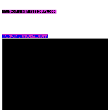
NEON ZOMBIE® MEETS HOLLYWOOD!
NEON ZOMBIE® AUF YOUTUBE!