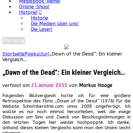
Mediabook-Reihe!
Online-Shop!
Historie!
Historie
Die Medien über uns!
Die Leser!
Werbung
Startseite
Popkultur!
„Dawn of the Dead“: Ein kleiner
Vergleich…
„Dawn of the Dead“: Ein kleiner Vergleich…
verfasst am
21.Januar 2015
von
Markus Haage
Folgenden Bildvergleich hatte ich für eine größere
Retrospektive des Films „Dawn of the Dead“ (1978) für die
Website Schnittberichte.com anno 2009 angefertigt. Ich
wollte es nur noch einmal hervorheben, weil die ewige
Diskussion um Sinn und Zweck von Beschlagnahmungen in
den letzten Tagen hier wieder hochpoppte. Ich denke,
anhand dieses kleinen Vergleichs kann man den Unsinn leicht
erkennen.