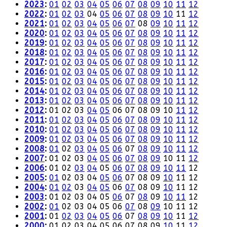
2023
:
01
02
03
04
05
06
07
08
09
10
11
12
2022
:
01
02
03
04
05
06
07
08
09
10
11
12
2021
:
01
02
03
04
05
06
07
08
09
10
11
12
2020
:
01
02
03
04
05
06
07
08
09
10
11
12
2019
:
01
02
03
04
05
06
07
08
09
10
11
12
2018
:
01
02
03
04
05
06
07
08
09
10
11
12
2017
:
01
02
03
04
05
06
07
08
09
10
11
12
2016
:
01
02
03
04
05
06
07
08
09
10
11
12
2015
:
01
02
03
04
05
06
07
08
09
10
11
12
2014
:
01
02
03
04
05
06
07
08
09
10
11
12
2013
:
01
02
03
04
05
06
07
08
09
10
11
12
2012
:
01
02
03
04
05
06
07
08
09
10
11
12
2011
:
01
02
03
04
05
06
07
08
09
10
11
12
2010
:
01
02
03
04
05
06
07
08
09
10
11
12
2009
:
01
02
03
04
05
06
07
08
09
10
11
12
2008
:
01
02
03
04
05
06
07
08
09
10
11
12
2007
:
01
02
03
04
05
06
07
08
09
10
11
12
2006
:
01
02
03
04
05
06
07
08
09
10
11
12
2005
:
01
02
03
04
05
06
07
08
09
10
11
12
2004
:
01
02
03
04
05
06
07
08
09
10
11
12
2003
:
01
02
03
04
05
06
07
08
09
10
11
12
2002
:
01
02
03
04
05
06
07
08
09
10
11
12
2001
:
01
02
03
04
05
06
07
08
09
10
11
12
2000
:
01
02
03
04
05
06
07
08
09
10
11
12