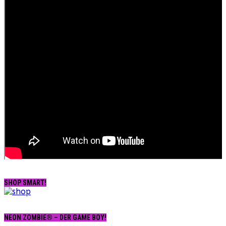
SHOP SMART!
NEON ZOMBIE® – DER GAME BOY!