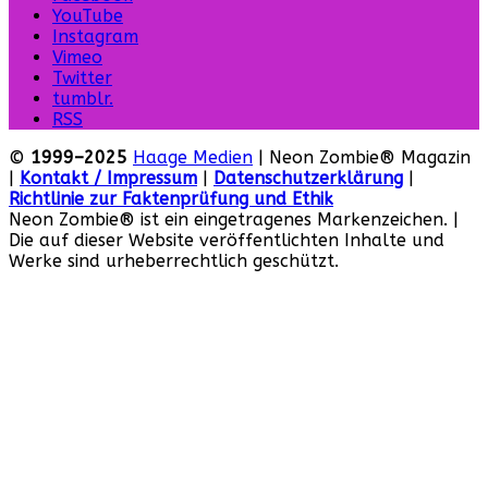
YouTube
Instagram
Vimeo
Twitter
tumblr.
RSS
©
1999–2025
Haage Medien
| Neon Zombie® Magazin
|
Kontakt / Impressum
|
Datenschutzerklärung
|
Richtlinie zur Faktenprüfung und Ethik
Neon Zombie® ist ein eingetragenes Markenzeichen. |
Die auf dieser Website veröffentlichten Inhalte und
Werke sind urheberrechtlich geschützt.