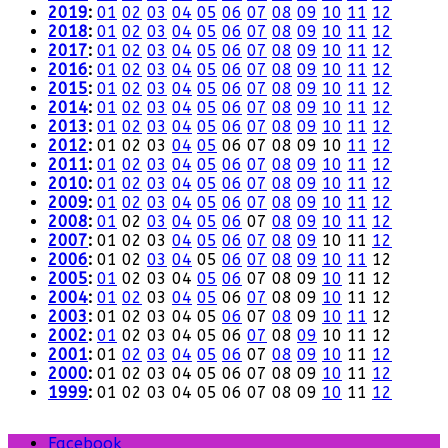
2019
:
01
02
03
04
05
06
07
08
09
10
11
12
2018
:
01
02
03
04
05
06
07
08
09
10
11
12
2017
:
01
02
03
04
05
06
07
08
09
10
11
12
2016
:
01
02
03
04
05
06
07
08
09
10
11
12
2015
:
01
02
03
04
05
06
07
08
09
10
11
12
2014
:
01
02
03
04
05
06
07
08
09
10
11
12
2013
:
01
02
03
04
05
06
07
08
09
10
11
12
2012
:
01
02
03
04
05
06
07
08
09
10
11
12
2011
:
01
02
03
04
05
06
07
08
09
10
11
12
2010
:
01
02
03
04
05
06
07
08
09
10
11
12
2009
:
01
02
03
04
05
06
07
08
09
10
11
12
2008
:
01
02
03
04
05
06
07
08
09
10
11
12
2007
:
01
02
03
04
05
06
07
08
09
10
11
12
2006
:
01
02
03
04
05
06
07
08
09
10
11
12
2005
:
01
02
03
04
05
06
07
08
09
10
11
12
2004
:
01
02
03
04
05
06
07
08
09
10
11
12
2003
:
01
02
03
04
05
06
07
08
09
10
11
12
2002
:
01
02
03
04
05
06
07
08
09
10
11
12
2001
:
01
02
03
04
05
06
07
08
09
10
11
12
2000
:
01
02
03
04
05
06
07
08
09
10
11
12
1999
:
01
02
03
04
05
06
07
08
09
10
11
12
Facebook