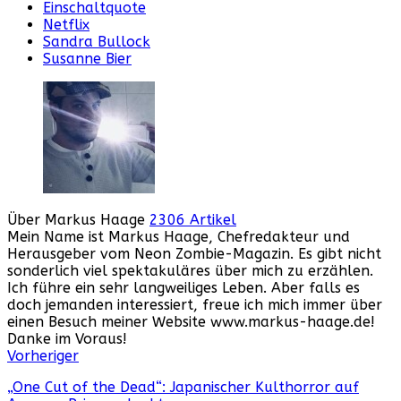
Einschaltquote
Netflix
Sandra Bullock
Susanne Bier
Über Markus Haage
2306 Artikel
Mein Name ist Markus Haage, Chefredakteur und
Herausgeber vom Neon Zombie-Magazin. Es gibt nicht
sonderlich viel spektakuläres über mich zu erzählen.
Ich führe ein sehr langweiliges Leben. Aber falls es
doch jemanden interessiert, freue ich mich immer über
einen Besuch meiner Website www.markus-haage.de!
Danke im Voraus!
Webseite
Facebook
Instagram
YouTube
Vorheriger
„One Cut of the Dead“: Japanischer Kulthorror auf