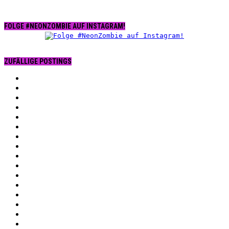
FOLGE #NEONZOMBIE AUF INSTAGRAM!
ZUFÄLLIGE POSTINGS