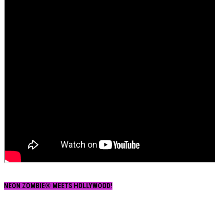
NEON ZOMBIE® MEETS HOLLYWOOD!