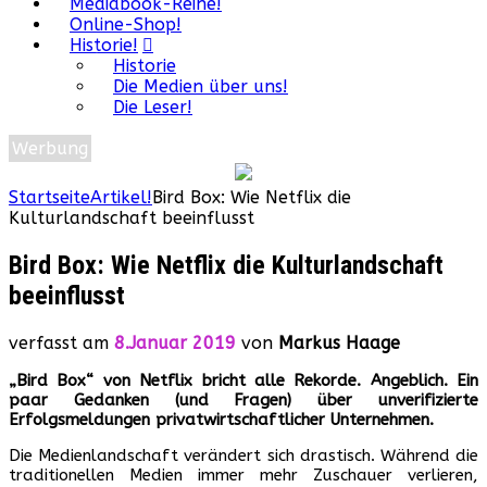
Mediabook-Reihe!
Online-Shop!
Historie!
Historie
Die Medien über uns!
Die Leser!
Werbung
Startseite
Artikel!
Bird Box: Wie Netflix die
Kulturlandschaft beeinflusst
Bird Box: Wie Netflix die Kulturlandschaft
beeinflusst
verfasst am
8.Januar 2019
von
Markus Haage
„Bird Box“ von Netflix bricht alle Rekorde. Angeblich.
Ein
paar Gedanken (und Fragen) über unverifizierte
Erfolgsmeldungen privatwirtschaftlicher Unternehmen.
Die Medienlandschaft verändert sich drastisch. Während die
traditionellen Medien immer mehr Zuschauer verlieren,