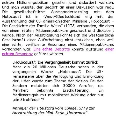
echten Millionenpublikum gesehen und diskutiert wurden.
Und man wusste, der Bedarf an einer Diskussion war real.
Die gesellschaftliche Auseinandersetzung mit dem
Holocaust ist in (West-)Deutschland eng mit der
Ausstrahlung der US-amerikanischen Miniserie „Holocaust –
Die Geschichte der Familie Weiss“ (1978) verbunden, die eben
von einem realen Millionenpublikum geschaut und diskutiert
wurde. Nach der Ausstrahlung konnte sich die westdeutsche
Gesellschaft einer Aufarbeitung nicht entziehen, eben weil
eine echte, verifizierte Resonanz eines Millionenpublikums
vorhanden war.
Eine
echte
Debatte
konnte aufgrund
einer
echten
Resonanz
geführt werden.
„Holocaust“: Die Vergangenheit kommt zurück
Mehr als 20 Millionen Deutsche sahen in der
vergangenen Woche „Holocaust“. Die US-
Fernsehserie über die Verfolgung und Ermordung
der Juden wurde zum Thema der Nation. Bei den
Sendern meldeten sich 30000 Anrufer, die
Mehrheit bekannte Erschütterung. Ein
Medienereignis mit moralischer Wirkung oder nur
„ein Strohfeuer“?
Anreißer der Titelstory vom Spiegel 5/79 zur
Ausstrahlung der Mini-Serie „Holocaust“