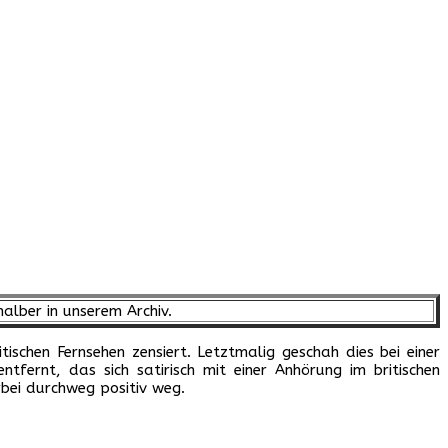
halber in unserem Archiv.
en Fernsehen zensiert. Letztmalig geschah dies bei einer
ernt, das sich satirisch mit einer Anhörung im britischen
ei durchweg positiv weg.