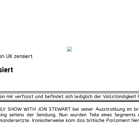
in UK zensiert
siert
on mir verfasst und befindet sich lediglich der Vollständigkeit 
 SHOW WITH JON STEWART bei seiner Ausstrahlung im britisch
 seitens der Sendung. Nun wurden Teile eines Segments entf
rsetzte. Ironischerweise kam das britische Parlament hierb