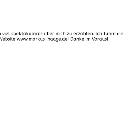
iel spektakuläres über mich zu erzählen. Ich führe ein
er Website www.markus-haage.de! Danke im Voraus!