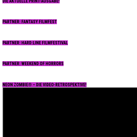
DIE AKTUELLE PRINT-AUSGABE!
PARTNER: FANTASY FILMFEST
PARTNER: HARD:LINE FILMFESTIVAL
PARTNER: WEEKEND OF HORRORS
NEON ZOMBIE® – DIE VIDEO-RETROSPEKTIVE!