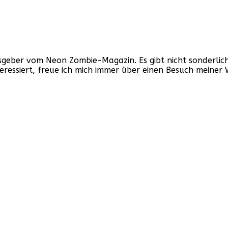
ber vom Neon Zombie-Magazin. Es gibt nicht sonderlich v
nteressiert, freue ich mich immer über einen Besuch mein