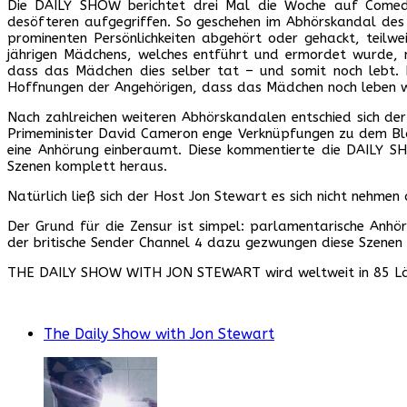
Die DAILY SHOW berichtet drei Mal die Woche auf Comedy 
desöfteren aufgegriffen. So geschehen im Abhörskandal de
prominenten Persönlichkeiten abgehört oder gehackt, teilw
jährigen Mädchens, welches entführt und ermordet wurde, m
dass das Mädchen dies selber tat – und somit noch lebt. 
Hoffnungen der Angehörigen, dass das Mädchen noch leben 
Nach zahlreichen weiteren Abhörskandalen entschied sich 
Primeminister David Cameron enge Verknüpfungen zu dem Blat
eine Anhörung einberaumt. Diese kommentierte die DAILY SH
Szenen komplett heraus.
Natürlich ließ sich der Host Jon Stewart es sich nicht nehme
Der Grund für die Zensur ist simpel: parlamentarische Anhör
der britische Sender Channel 4 dazu gezwungen diese Szenen 
THE DAILY SHOW WITH JON STEWART wird weltweit in 85 Lände
The Daily Show with Jon Stewart