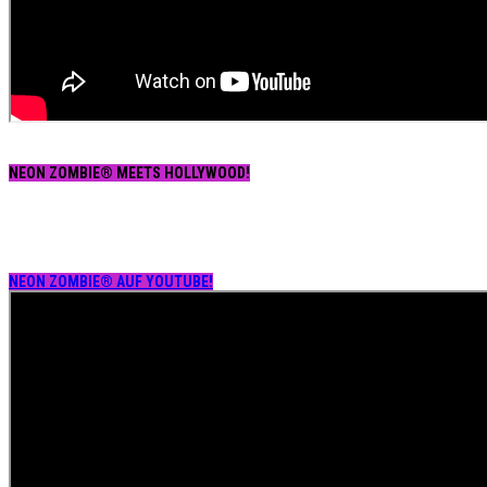
NEON ZOMBIE® MEETS HOLLYWOOD!
NEON ZOMBIE® AUF YOUTUBE!